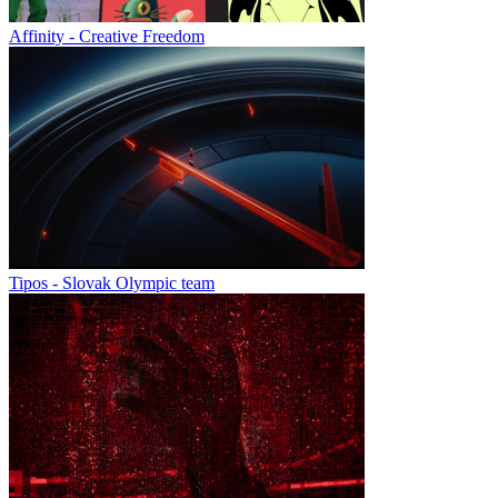
Affinity - Creative Freedom
Tipos - Slovak Olympic team