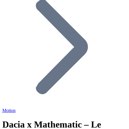
Motion
Dacia x Mathematic – Le