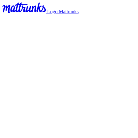
Logo Mattrunks