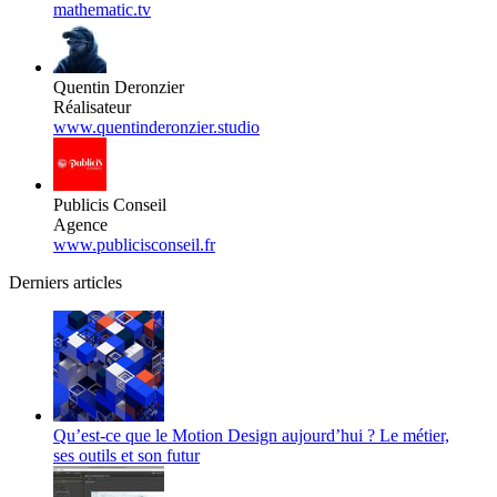
mathematic.tv
Quentin Deronzier
Réalisateur
www.quentinderonzier.studio
Publicis Conseil
Agence
www.publicisconseil.fr
Derniers articles
Qu’est-ce que le Motion Design aujourd’hui ? Le métier,
ses outils et son futur