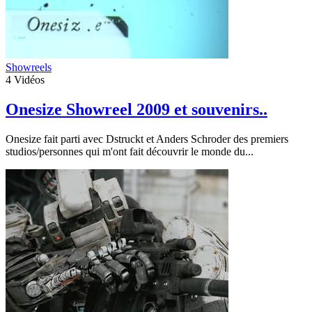
Showreels
4
Vidéos
Onesize Showreel 2009 et souvenirs..
Onesize fait parti avec Dstruckt et Anders Schroder des premiers
studios/personnes qui m'ont fait découvrir le monde du...