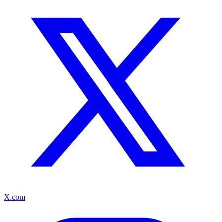
X.com