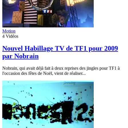
Motion
4
Vidéos
Nouvel Habillage TV de TF1 pour 2009
par Nobrain
Nobrain, qui avait déjà fait à deux reprises des jingles pour TF1 à
l'occasion des fêtes de Noël, vient de réaliser...