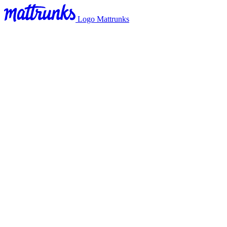
Logo Mattrunks