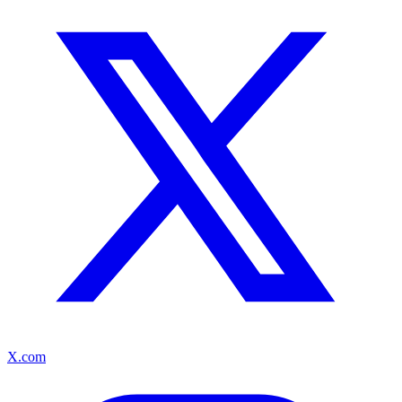
X.com