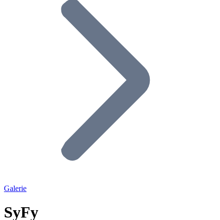
Galerie
SyFy