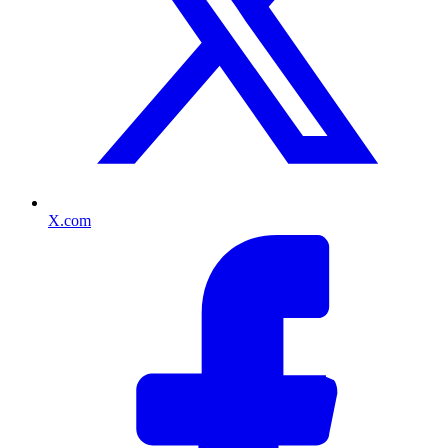
X.com