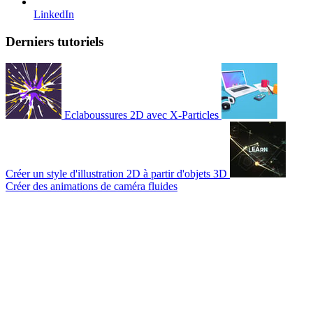
LinkedIn
Derniers tutoriels
Eclaboussures 2D avec X-Particles
Créer un style d'illustration 2D à partir d'objets 3D
Créer des animations de caméra fluides
© 2007-2026 Mattrunks – Développé par
Grafikart
Mentions légales
CGU