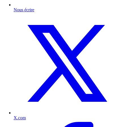
Nous écrire
X.com