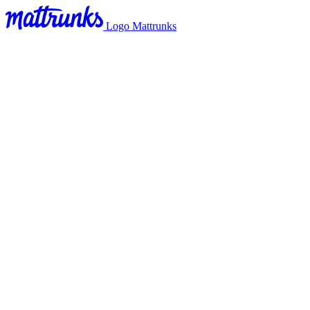
Logo Mattrunks