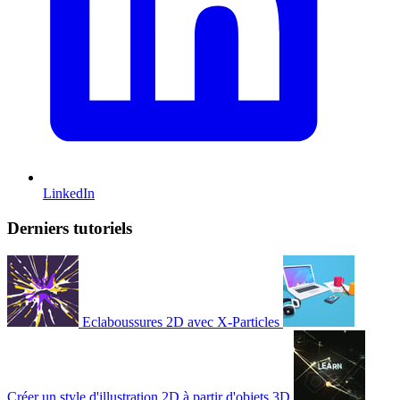
LinkedIn
Derniers tutoriels
Eclaboussures 2D avec X-Particles
Créer un style d'illustration 2D à partir d'objets 3D