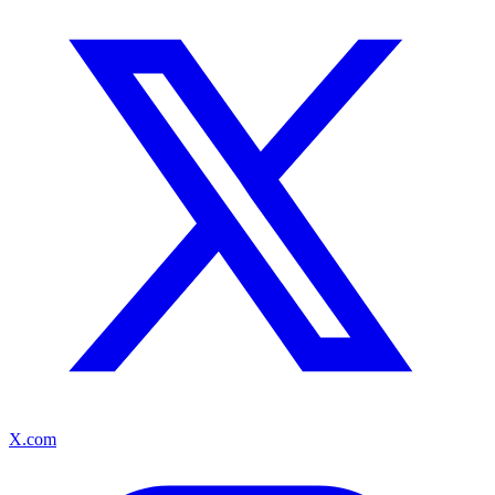
X.com