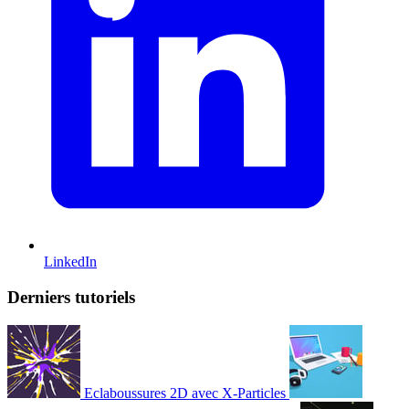
LinkedIn
Derniers tutoriels
Eclaboussures 2D avec X-Particles