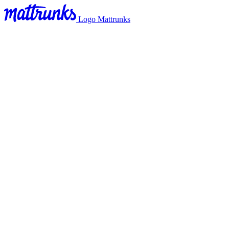
Logo Mattrunks