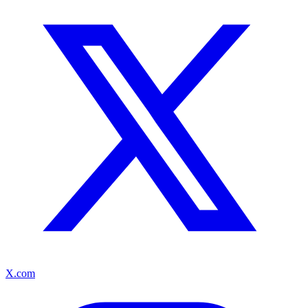
X.com