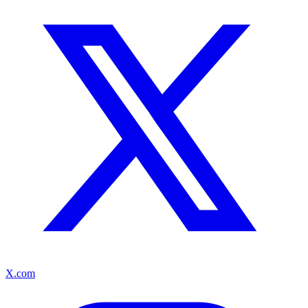
X.com