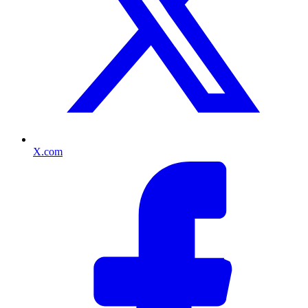
X.com