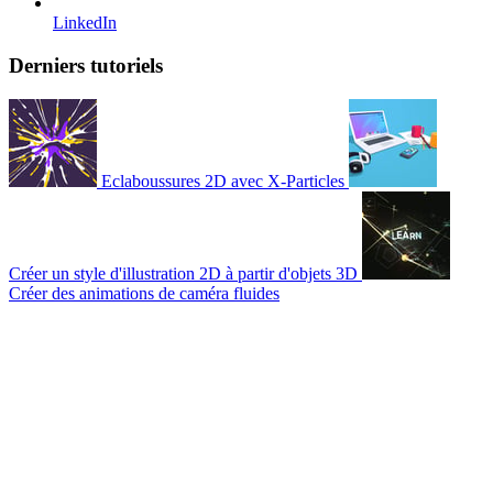
LinkedIn
Derniers tutoriels
Eclaboussures 2D avec X-Particles
Créer un style d'illustration 2D à partir d'objets 3D
Créer des animations de caméra fluides
© 2007-2026 Mattrunks – Développé par
Grafikart
Mentions légales
CGU