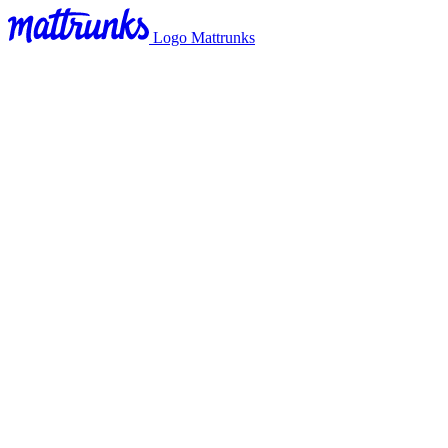
Logo Mattrunks