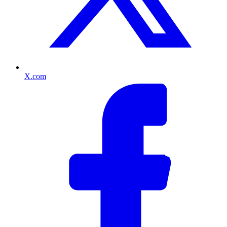
X.com