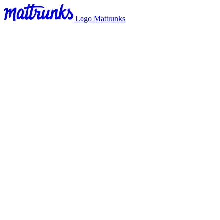
Logo Mattrunks