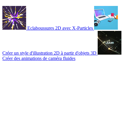
Eclaboussures 2D avec X-Particles
Créer un style d'illustration 2D à partir d'objets 3D
Créer des animations de caméra fluides
© 2007-2026 Mattrunks – Développé par
Grafikart
Mentions légales
CGU