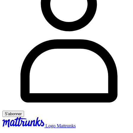
S'abonner
Logo Mattrunks