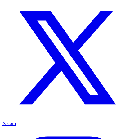
X.com