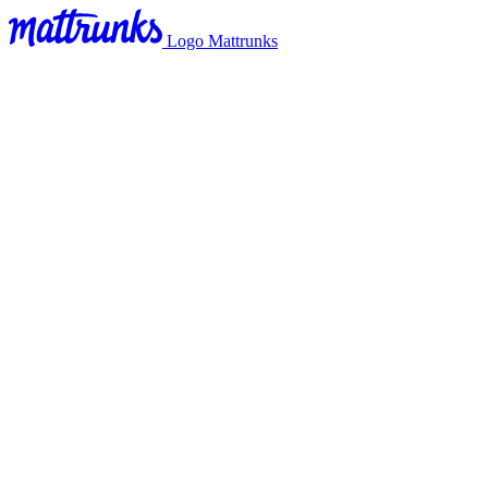
Logo Mattrunks