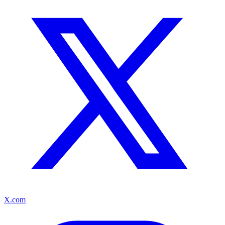
X.com