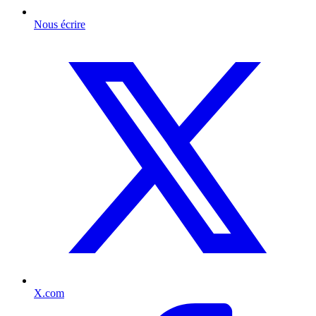
Nous écrire
X.com