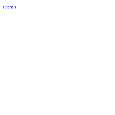
Tutoriels