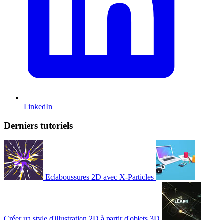
LinkedIn
Derniers tutoriels
Eclaboussures 2D avec X-Particles
Créer un style d'illustration 2D à partir d'objets 3D