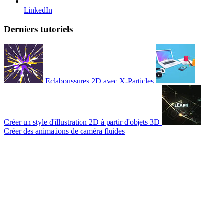
LinkedIn
Derniers tutoriels
Eclaboussures 2D avec X-Particles
Créer un style d'illustration 2D à partir d'objets 3D
Créer des animations de caméra fluides
© 2007-2026 Mattrunks – Développé par
Grafikart
Mentions légales
CGU