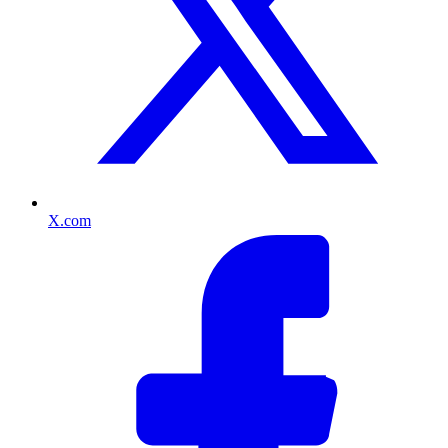
X.com