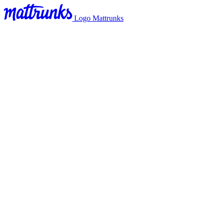
Logo Mattrunks