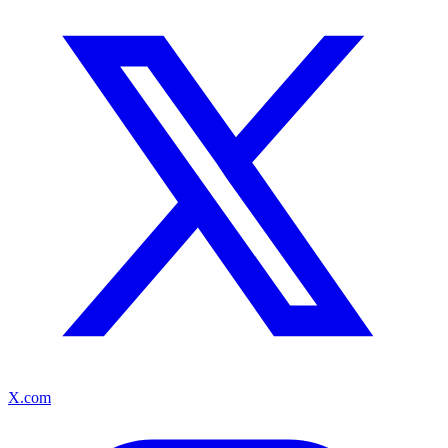
X.com