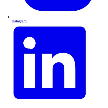
Instagram