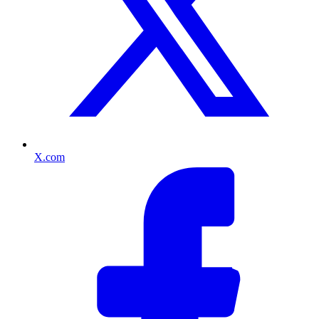
X.com