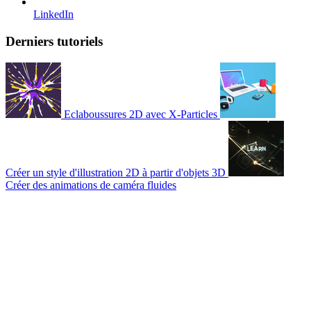
LinkedIn
Derniers tutoriels
Eclaboussures 2D avec X-Particles
Créer un style d'illustration 2D à partir d'objets 3D
Créer des animations de caméra fluides
© 2007-2026 Mattrunks – Développé par
Grafikart
Mentions légales
CGU