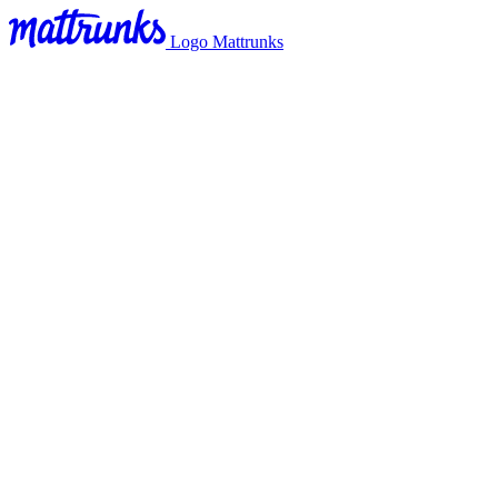
Logo Mattrunks