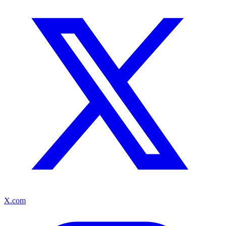
X.com