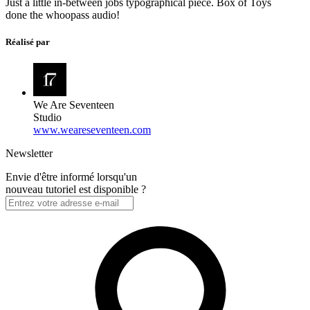
Just a little in-between jobs typographical piece. Box of Toys
done the whoopass audio!
Réalisé par
We Are Seventeen
Studio
www.weareseventeen.com
Newsletter
Envie d'être informé lorsqu'un
nouveau tutoriel est disponible ?