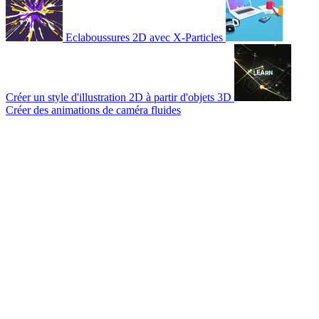
Eclaboussures 2D avec X-Particles
Créer un style d'illustration 2D à partir d'objets 3D
Créer des animations de caméra fluides
© 2007-2026 Mattrunks – Développé par
Grafikart
Mentions légales
CGU