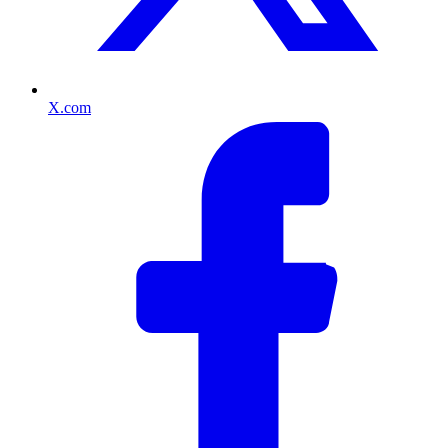
X.com