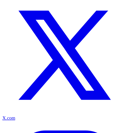
X.com