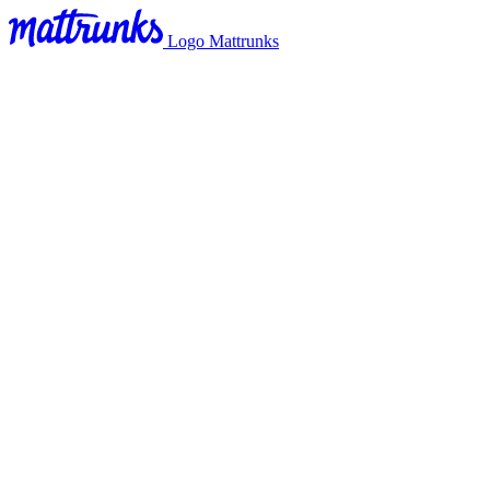
Logo Mattrunks