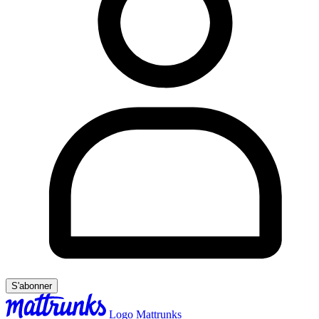
S'abonner
Logo Mattrunks