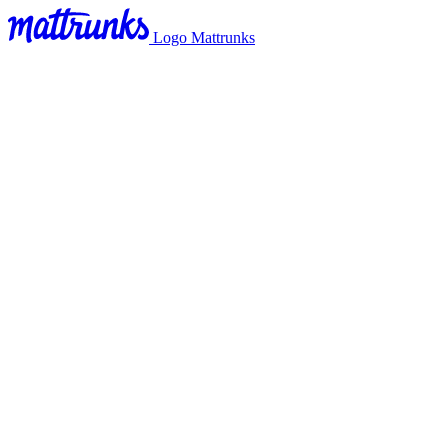
Logo Mattrunks