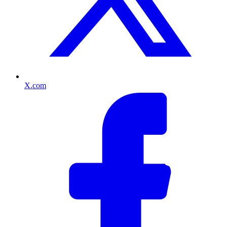
X.com