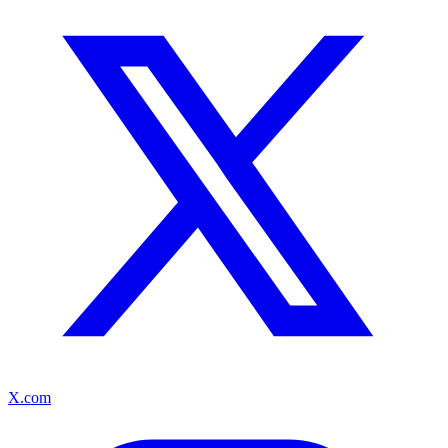
X.com