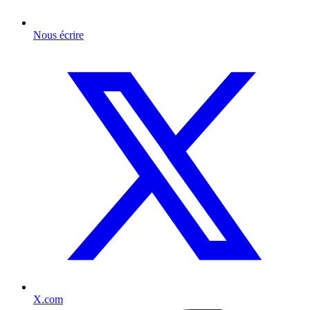
Nous écrire
X.com