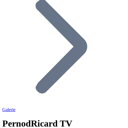
Galerie
PernodRicard TV