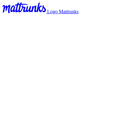
Logo Mattrunks