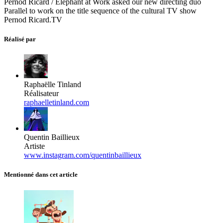
Pernod Ricard / Elephant at Work asked our new directing duo
Parallel to work on the title sequence of the cultural TV show
Pernod Ricard.TV
Réalisé par
Raphaëlle Tinland
Réalisateur
raphaelletinland.com
Quentin Baillieux
Artiste
www.instagram.com/quentinbaillieux
Mentionné dans cet article