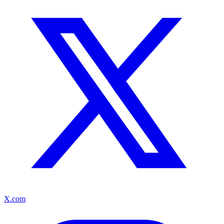
X.com