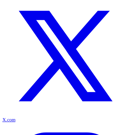
X.com