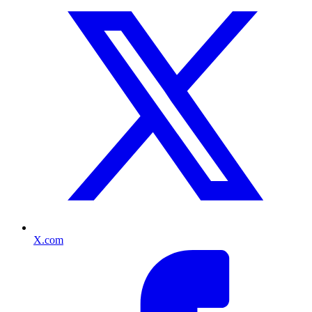
X.com