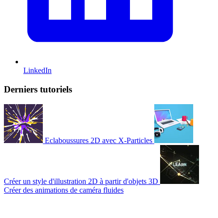
LinkedIn
Derniers tutoriels
Eclaboussures 2D avec X-Particles
Créer un style d'illustration 2D à partir d'objets 3D
Créer des animations de caméra fluides
© 2007-2026 Mattrunks – Développé par
Grafikart