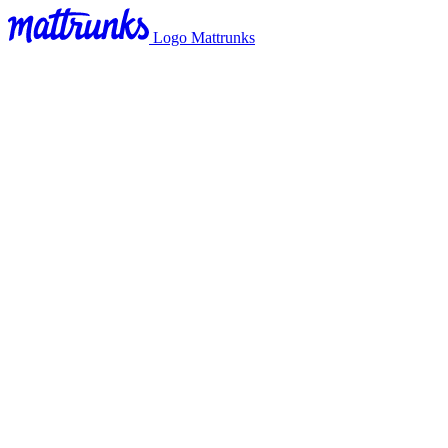
Logo Mattrunks