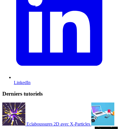
LinkedIn
Derniers tutoriels
Eclaboussures 2D avec X-Particles