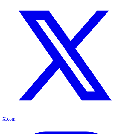
X.com