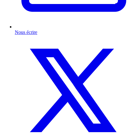
Nous écrire