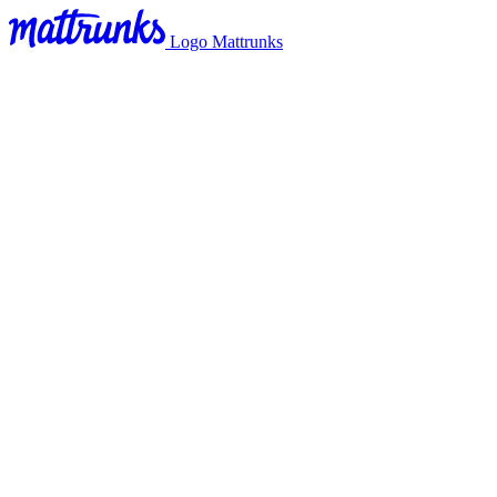
Logo Mattrunks