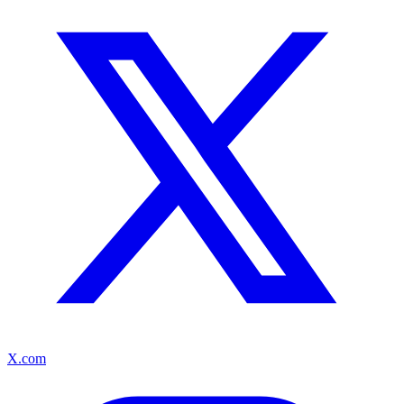
X.com