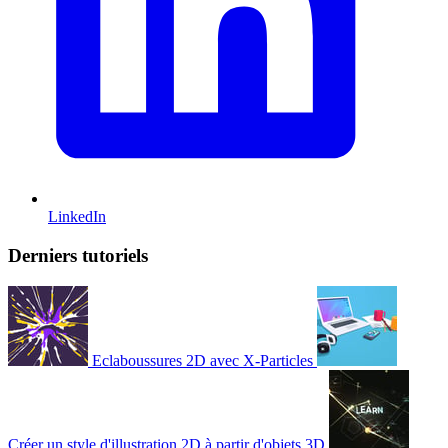
LinkedIn
Derniers tutoriels
Eclaboussures 2D avec X-Particles
Créer un style d'illustration 2D à partir d'objets 3D