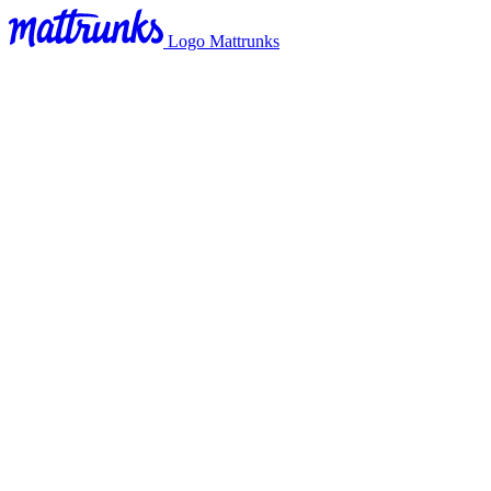
Logo Mattrunks