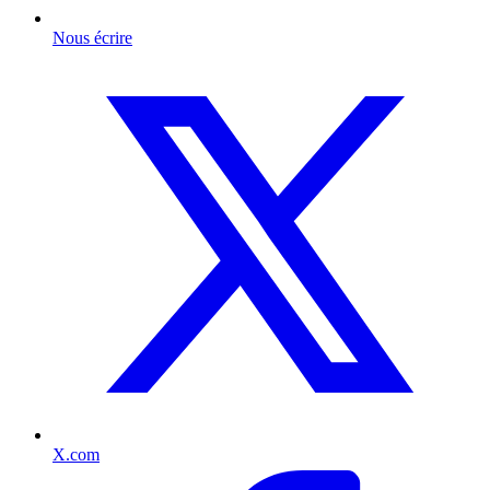
Nous écrire
X.com