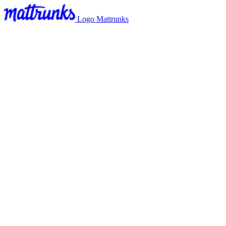
Logo Mattrunks