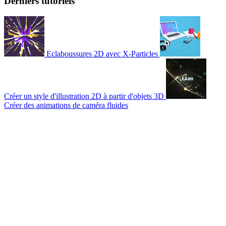
Derniers tutoriels
Eclaboussures 2D avec X-Particles
Créer un style d'illustration 2D à partir d'objets 3D
Créer des animations de caméra fluides
© 2007-2026 Mattrunks – Développé par
Grafikart
Mentions légales
CGU