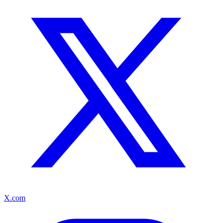
X.com