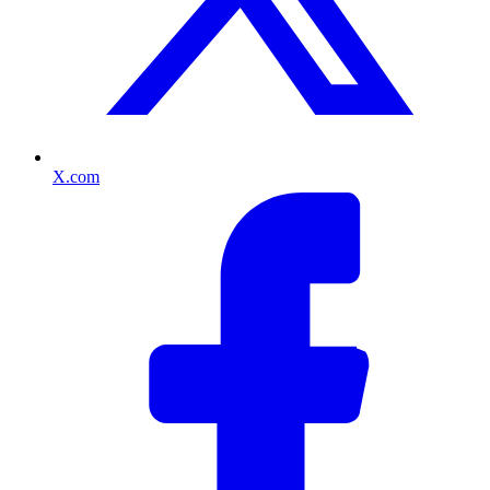
X.com