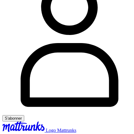
S'abonner
Logo Mattrunks