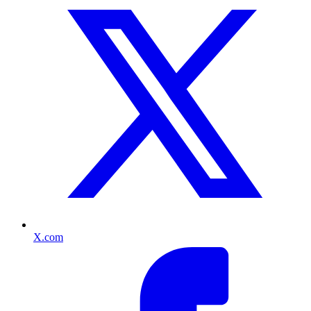
X.com