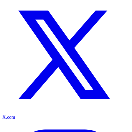
X.com