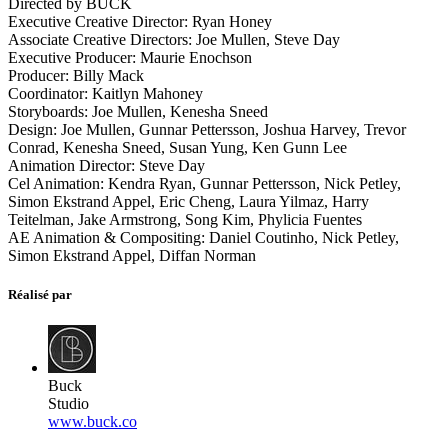
Directed by BUCK
Executive Creative Director: Ryan Honey
Associate Creative Directors: Joe Mullen, Steve Day
Executive Producer: Maurie Enochson
Producer: Billy Mack
Coordinator: Kaitlyn Mahoney
Storyboards: Joe Mullen, Kenesha Sneed
Design: Joe Mullen, Gunnar Pettersson, Joshua Harvey, Trevor
Conrad, Kenesha Sneed, Susan Yung, Ken Gunn Lee
Animation Director: Steve Day
Cel Animation: Kendra Ryan, Gunnar Pettersson, Nick Petley,
Simon Ekstrand Appel, Eric Cheng, Laura Yilmaz, Harry
Teitelman, Jake Armstrong, Song Kim, Phylicia Fuentes
AE Animation & Compositing: Daniel Coutinho, Nick Petley,
Simon Ekstrand Appel, Diffan Norman
Réalisé par
Buck
Studio
www.buck.co