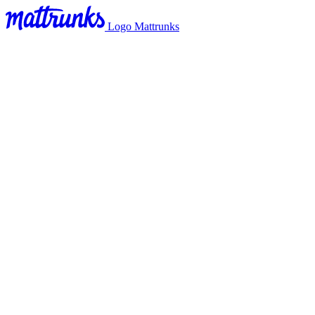
Logo Mattrunks