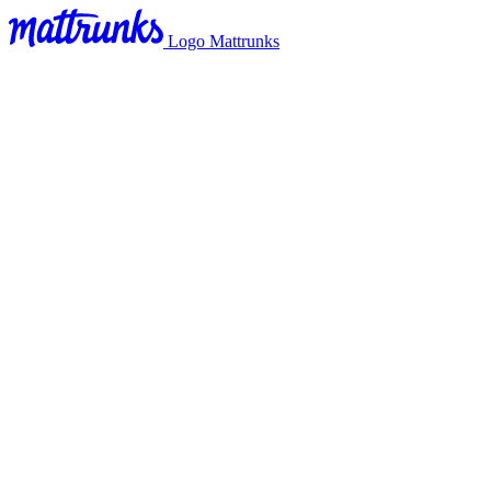
Logo Mattrunks