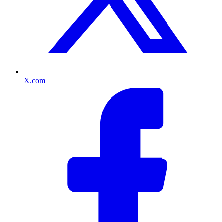
X.com