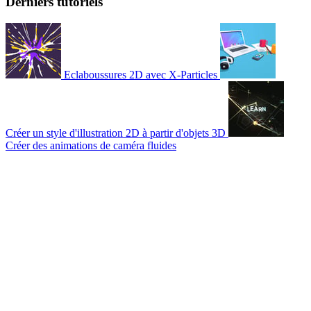
Derniers tutoriels
Eclaboussures 2D avec X-Particles
Créer un style d'illustration 2D à partir d'objets 3D
Créer des animations de caméra fluides
© 2007-2026 Mattrunks – Développé par
Grafikart
Mentions légales
CGU