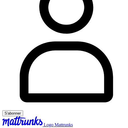
S'abonner
Logo Mattrunks