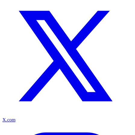
X.com