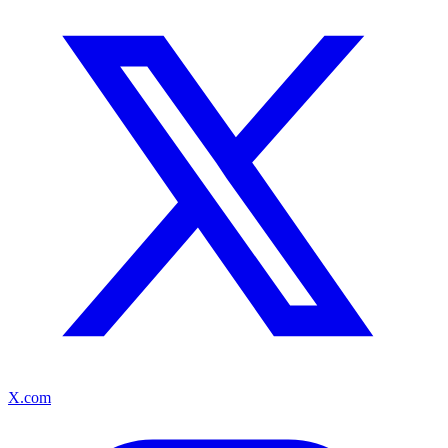
X.com