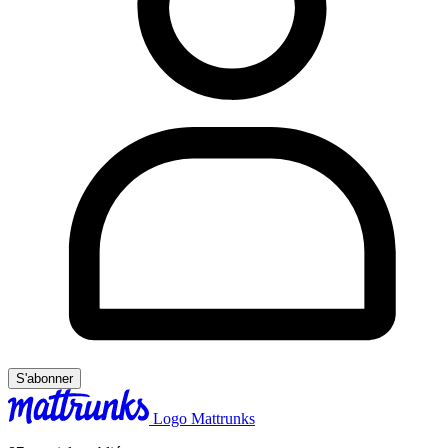
S'abonner
Logo Mattrunks