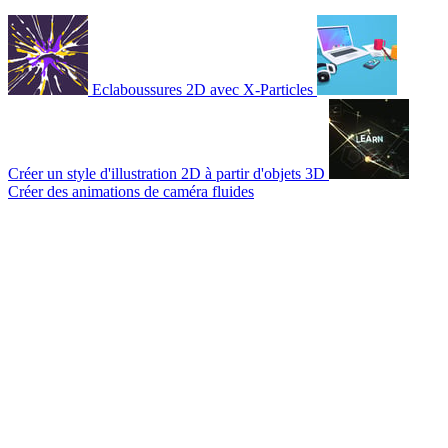
Eclaboussures 2D avec X-Particles
Créer un style d'illustration 2D à partir d'objets 3D
Créer des animations de caméra fluides
© 2007-2026 Mattrunks – Développé par
Grafikart
Mentions légales
CGU