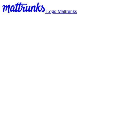
Logo Mattrunks