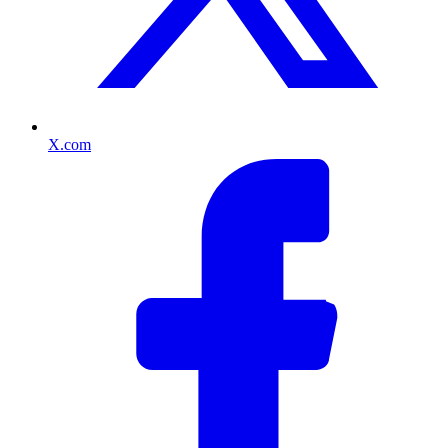
X.com