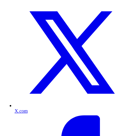
X.com