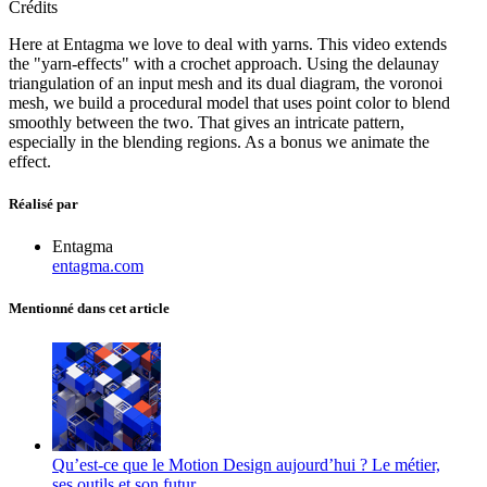
Crédits
Here at Entagma we love to deal with yarns. This video extends
the "yarn-effects" with a crochet approach. Using the delaunay
triangulation of an input mesh and its dual diagram, the voronoi
mesh, we build a procedural model that uses point color to blend
smoothly between the two. That gives an intricate pattern,
especially in the blending regions. As a bonus we animate the
effect.
Réalisé par
Entagma
entagma.com
Mentionné dans cet article
Qu’est-ce que le Motion Design aujourd’hui ? Le métier,
ses outils et son futur