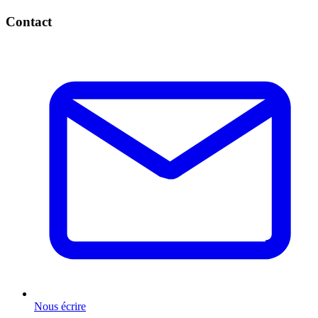
Contact
Nous écrire