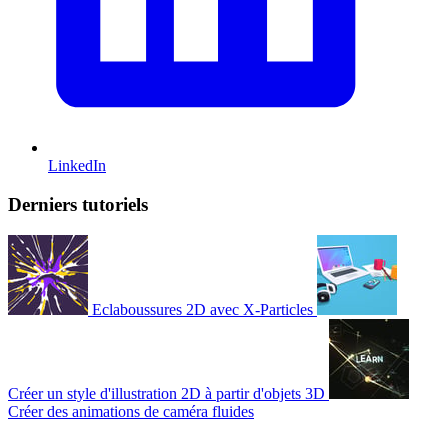
LinkedIn
Derniers tutoriels
Eclaboussures 2D avec X-Particles
Créer un style d'illustration 2D à partir d'objets 3D
Créer des animations de caméra fluides
© 2007-2026 Mattrunks – Développé par
Grafikart