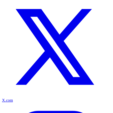
X.com