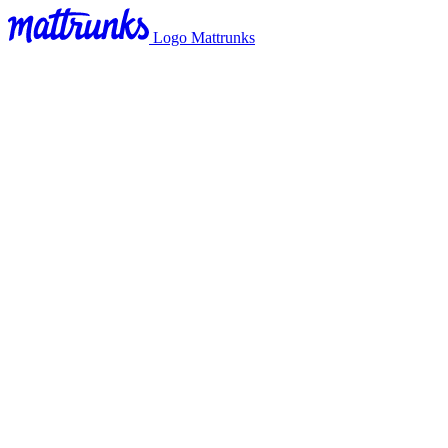
Logo Mattrunks