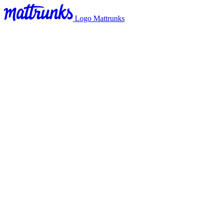
Logo Mattrunks