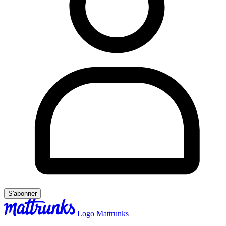
S'abonner
Logo Mattrunks