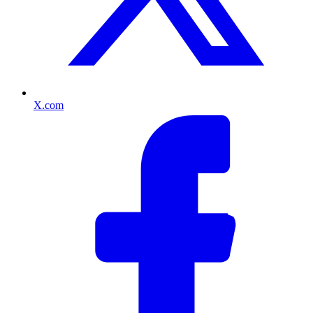
X.com