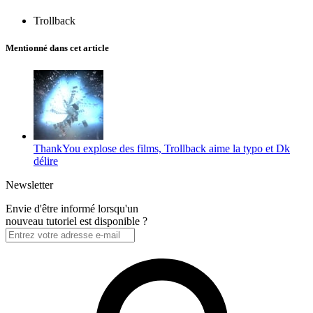
Trollback
Mentionné dans cet article
ThankYou explose des films, Trollback aime la typo et Dk
délire
Newsletter
Envie d'être informé lorsqu'un
nouveau tutoriel est disponible ?