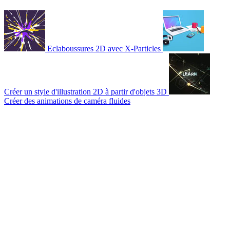
Eclaboussures 2D avec X-Particles
Créer un style d'illustration 2D à partir d'objets 3D
Créer des animations de caméra fluides
© 2007-2026 Mattrunks – Développé par
Grafikart
Mentions légales
CGU