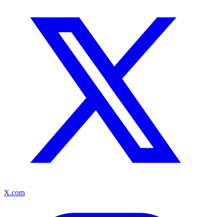
X.com