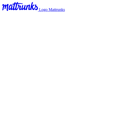
Logo Mattrunks