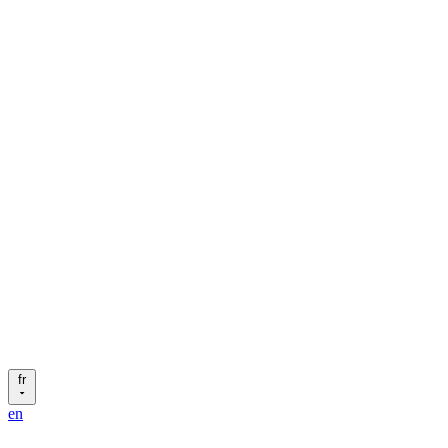
fr
en