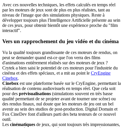
Avec ces nouvelles techniques, les effets calculés en temps réel
par les moteurs de jeux sont de plus en plus réalistes, tant au
niveau de l'image que des simulations physiques. Reste à
développer toujours plus l'Intelligence Artificielle présente au sein
de ces jeux, pour obtenir bientôt une expérience proche du "film
interactif".
Vers un rapprochement du jeu vidéo et du cinéma
Vu la qualité toujours grandissante de ces moteurs de rendus, on
peut se demander quand est-ce que l'on verra des films
d'animations entièrement réalisés sur des moteurs de jeux ?
Crytek a bien saisi le potentiel de ces moteurs pour l'industrie du
cinéma et des effets spéciaux, et a mit au point le
CryEngine
Cinebox
.
Cinebox
est une plateforme basée sur le CryEngine, permettant la
réalisation de contenu audiovisuels en temps réel. Que cela soit
pour des
prévisualisations
(simulations souvent en très basse
qualité permettant de se projeter avant de tourner une scène) ou
des rendus finaux, nul doute que les moteurs de jeu ont un bel
avenir au sein des studios de post-production. Digital Domain et
Fox CineDev font d'ailleurs parti des beta testeurs de ce nouvel
outil.
Les
cinématiques
de jeux, qui sont toujours très impressionantes,