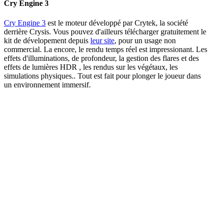
Cry Engine 3
Cry Engine 3
est le moteur développé par Crytek, la société
derrière Crysis. Vous pouvez d'ailleurs télécharger gratuitement le
kit de dévelopement depuis
leur site
, pour un usage non
commercial. La encore, le rendu temps réel est impressionant. Les
effets d'illuminations, de profondeur, la gestion des flares et des
effets de lumières HDR , les rendus sur les végétaux, les
simulations physiques.. Tout est fait pour plonger le joueur dans
un environnement immersif.