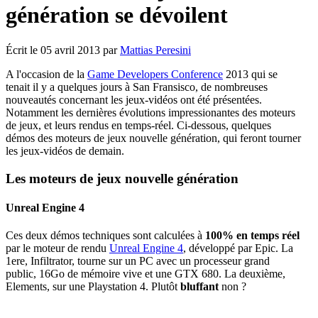
génération se dévoilent
Écrit le
05 avril 2013
par
Mattias Peresini
A l'occasion de la
Game Developers Conference
2013 qui se
tenait il y a quelques jours à San Fransisco, de nombreuses
nouveautés concernant les jeux-vidéos ont été présentées.
Notamment les dernières évolutions impressionantes des moteurs
de jeux, et leurs rendus en temps-réel. Ci-dessous, quelques
démos des moteurs de jeux nouvelle génération, qui feront tourner
les jeux-vidéos de demain.
Les moteurs de jeux nouvelle génération
Unreal Engine 4
Ces deux démos techniques sont calculées à
100% en temps réel
par le moteur de rendu
Unreal Engine 4
, développé par Epic. La
1ere, Infiltrator, tourne sur un PC avec un processeur grand
public, 16Go de mémoire vive et une GTX 680. La deuxième,
Elements, sur une Playstation 4. Plutôt
bluffant
non ?