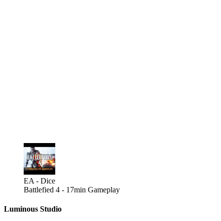
EA - Dice
Battlefied 4 - 17min Gameplay
Luminous Studio