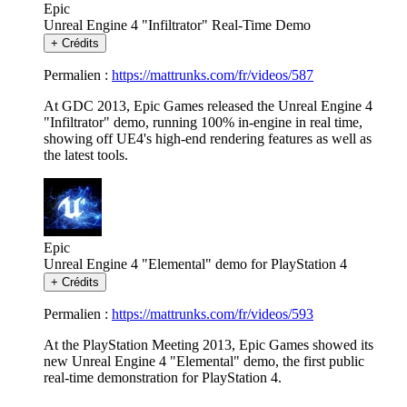
Epic
Unreal Engine 4 "Infiltrator" Real-Time Demo
+
Crédits
Permalien :
https://mattrunks.com/fr/videos/587
At GDC 2013, Epic Games released the Unreal Engine 4
"Infiltrator" demo, running 100% in-engine in real time,
showing off UE4's high-end rendering features as well as
the latest tools.
Epic
Unreal Engine 4 "Elemental" demo for PlayStation 4
+
Crédits
Permalien :
https://mattrunks.com/fr/videos/593
At the PlayStation Meeting 2013, Epic Games showed its
new Unreal Engine 4 "Elemental" demo, the first public
real-time demonstration for PlayStation 4.