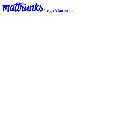
Logo Mattrunks