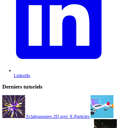
LinkedIn
Derniers tutoriels
Eclaboussures 2D avec X-Particles