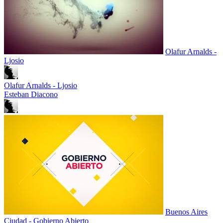
Olafur Arnalds -
Ljosio
Olafur Arnalds - Ljosio
Esteban Diacono
Buenos Aires
Ciudad - Gobierno Abierto