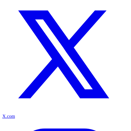
X.com