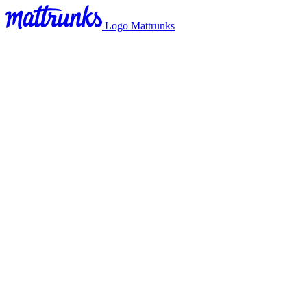
Logo Mattrunks