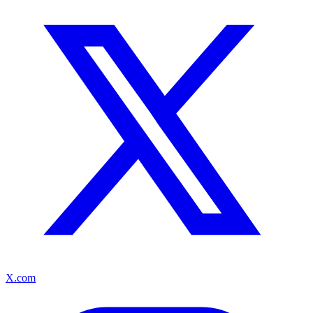
X.com