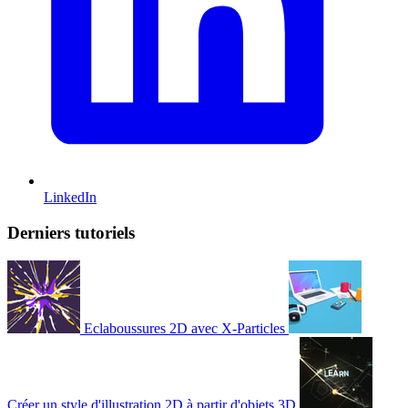
LinkedIn
Derniers tutoriels
Eclaboussures 2D avec X-Particles
Créer un style d'illustration 2D à partir d'objets 3D