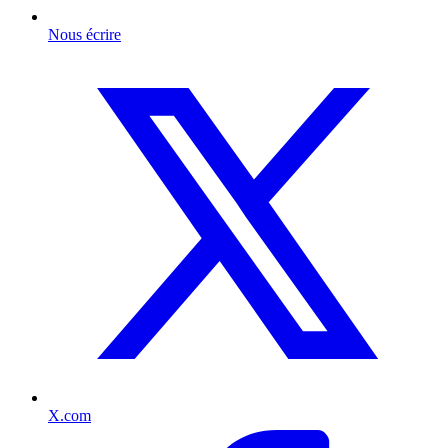
Nous écrire
X.com