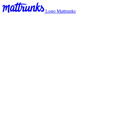
Logo Mattrunks