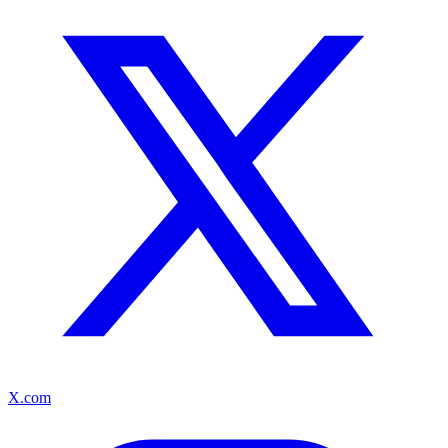
X.com