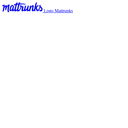
Logo Mattrunks