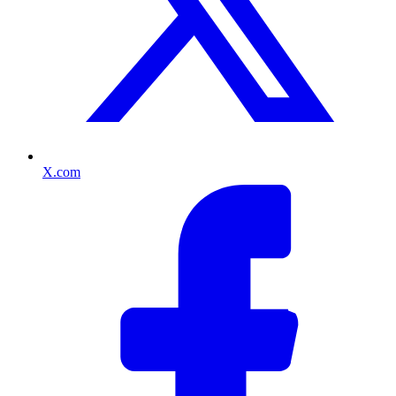
X.com