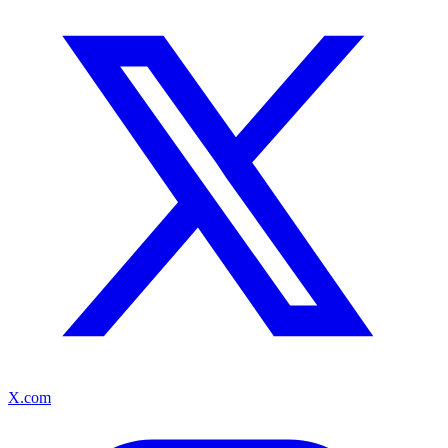
X.com