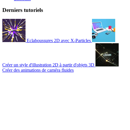
Derniers tutoriels
Eclaboussures 2D avec X-Particles
Créer un style d'illustration 2D à partir d'objets 3D
Créer des animations de caméra fluides
© 2007-2026 Mattrunks – Développé par
Grafikart
Mentions légales
CGU