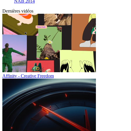
NAB 2014
Dernières vidéos
Affinity - Creative Freedom