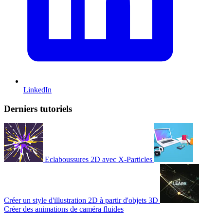
LinkedIn
Derniers tutoriels
Eclaboussures 2D avec X-Particles
Créer un style d'illustration 2D à partir d'objets 3D
Créer des animations de caméra fluides