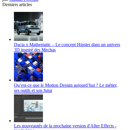
Derniers articles
Dacia x Mathematic – Le concept Hipster dans un univers
3D inspiré des Mechas
Qu’est-ce que le Motion Design aujourd’hui ? Le métier,
ses outils et son futur
Les nouveautés de la prochaine version d'After Effects -