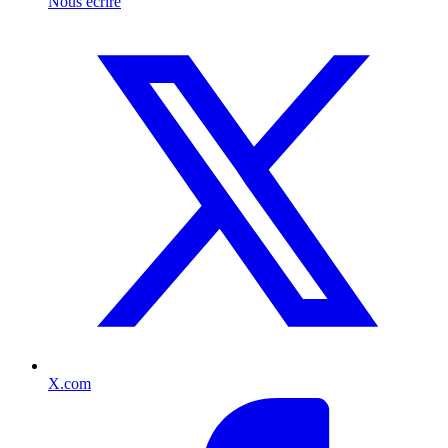
Nous écrire
X.com