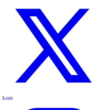
X.com