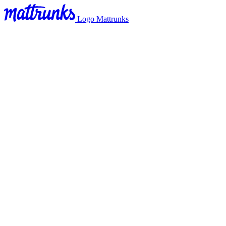
Logo Mattrunks