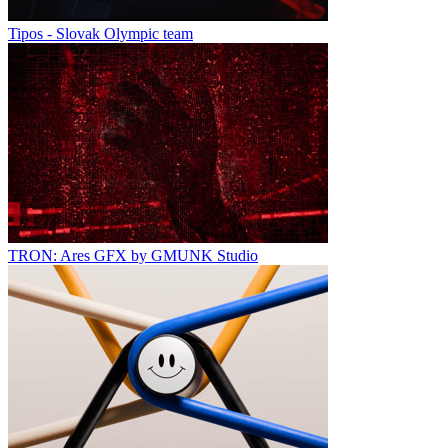
Tipos - Slovak Olympic team
TRON: Ares GFX by GMUNK Studio