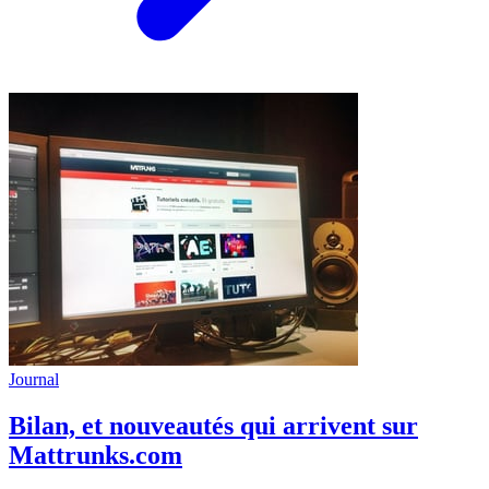
Journal
Bilan, et nouveautés qui arrivent sur
Mattrunks.com