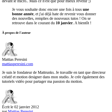
devant le micro.. Mais ce n'est que pour mieux revenir ;)
Je vous souhaite donc encore une fois à tous
une
bonne année
, et j'ai déjà hate de revenir vous donner
des nouvelles, remplies de nouveaux tutos ! On se
retrouve dans le courant du
10 janvier
. A bientôt !
À propos de l'auteur
Mattias Peresini
mattiasperesini.com
Je suis le fondateur de Mattrunks. Je travaille en tant que directeur
créatif et motion designer dans mon studio. Je crée également des
tutoriels vidéo pour partager ma passion du motion.
Écrit le
02 janvier 2012
par
Mattias Peresini