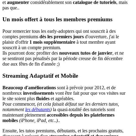
et
augmenter
considérablement son
catalogue de tutoriels
, mais
pas que..
Un mois offert à tous les membres premiums
Pour remercier tous les early-adopters qui ont souscrit à des
comptes premiums
dès les premiers jours
d'ouverture, j'ai le
plaisir d'offrir
1 mois supplémentaire
à tout membre ayant
souscrit à un compte premium.
Ils pourront donc profiter des
nouveaux tutos de janvier
, et ne
se sentiront pas pénalisés par la période creuse de fin décembre
due aux fêtes de fin d'année ;)
Streaming Adaptatif et Mobile
Beaucoup d'améliorations
sont à prévoir pour 2012, et de
nombreux
investissements
vont être fait pour que vos visites sur
le site soient plus
fluides
et agréables.
Pour commencer,
(et cela faisait défaut sur les derniers tutos,
notamment
les débutants
)
la quasi-totalité des tutoriels sont
maintenant pleinement
accessibles depuis les plateformes
mobiles
(iPhone, iPad, etc..)..
Ensuite, les tutos premiums, débutants, et les prochains gratuits,