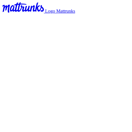
Logo Mattrunks