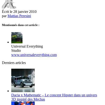
Écrit le
28 janvier 2010
par
Mattias Peresini
Mentionnés dans cet article :
Universal Everything
Studio
www.universaleverything.com
Derniers articles
Dacia x Mathematic – Le concept Hipster dans un univers
3D inspiré des Mechas