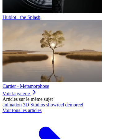
Hublot - the Splash
Cartier - Metamorphose
Voir la galerie
Articles sur le même sujet
animation
3D
Studios
showreel
demoreel
Voir tous les articles