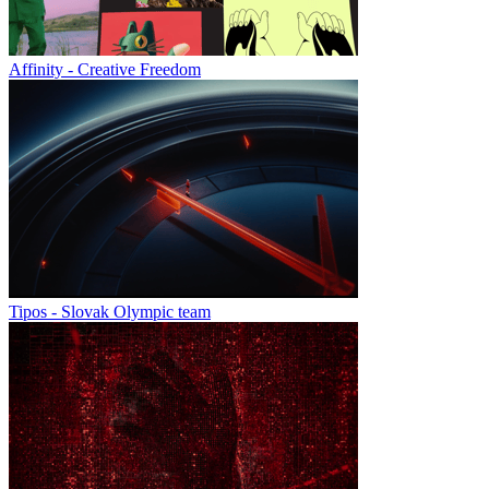
Affinity - Creative Freedom
Tipos - Slovak Olympic team