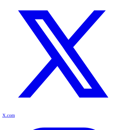
X.com