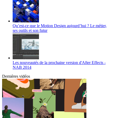
Qu’est-ce que le Motion Design aujourd’hui ? Le métier,
ses outils et son futur
Les nouveautés de la prochaine version d'After Effects -
NAB 2014
Dernières vidéos