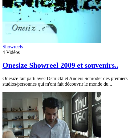
Showreels
4
Vidéos
Onesize Showreel 2009 et souvenirs..
Onesize fait parti avec Dstruckt et Anders Schroder des premiers
studios/personnes qui m'ont fait découvrir le monde du...