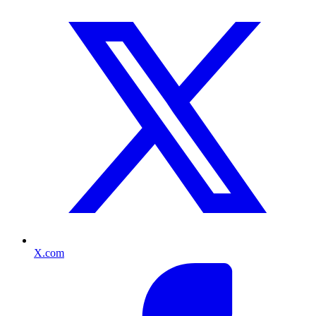
X.com