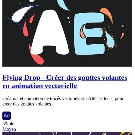
Flying Drop - Créer des gouttes volantes
en animation vectorielle
Création et animation de tracés vectoriels sur After Effects, pour
créer des gouttes volantes.
39min
Moyen