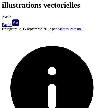
illustrations vectorielles
25min
Facile
Enregistré le
05 septembre 2012
par
Mattias Peresini