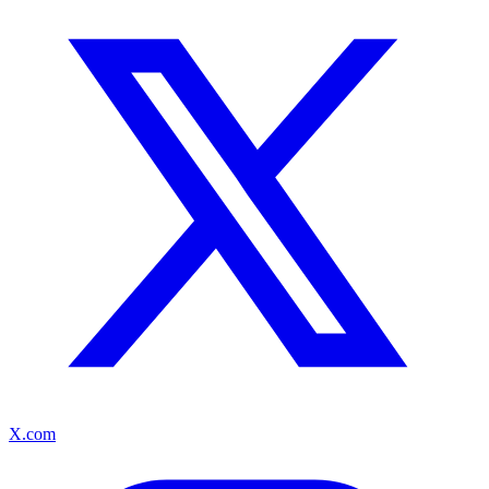
X.com