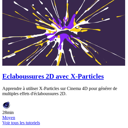
Eclaboussures 2D avec X-Particles
Apprendre à utiliser X-Particles sur Cinema 4D pour générer de
multiples effets d'éclaboussures 2D.
28min
Moyen
Voir tous les tutoriels