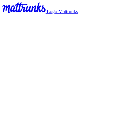
Logo Mattrunks