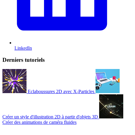
LinkedIn
Derniers tutoriels
Eclaboussures 2D avec X-Particles
Créer un style d'illustration 2D à partir d'objets 3D
Créer des animations de caméra fluides
© 2007-2026 Mattrunks – Développé par
Grafikart