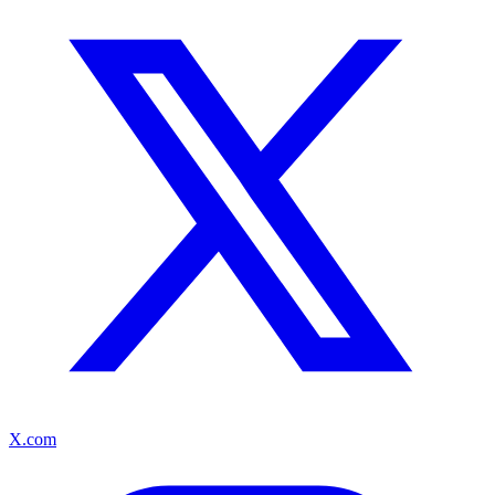
X.com