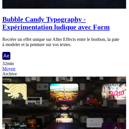
Bubble Candy Typography -
Expérimentation ludique avec Form
Recréer un effet unique sur After Effects entre le bonbon, la pate
à modeler et la peinture sur vos textes.
32min
Moyen
Archive