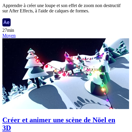
Apprendre à créer une loupe et son effet de zoom non destructif
sur After Effects, à l'aide de calques de formes.
27min
Moyen
Créer et animer une scène de Nöel en
3D