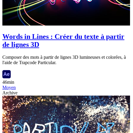
Words in Lines : Créer du texte à partir
de lignes 3D
Composer des mots à partir de lignes 3D lumineuses et colorées, à
l'aide de Trapcode Particular.
46min
Moyen
Archive