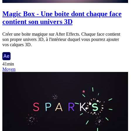
Magic Box - Une boite dont chaque face
contient son univers 3D
Créer une boite magique sur After Effects. Chaque face contient
son propre univers 3D, à l'intérieur duquel vous pourrez ajouter
vos calques 3D.
41min
Moyen