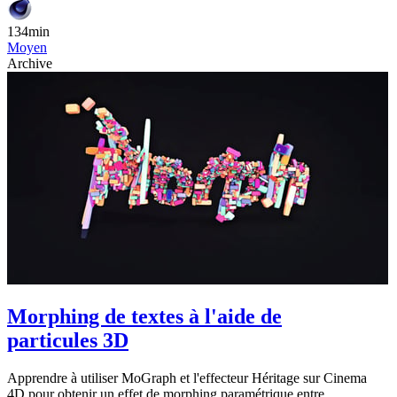
134min
Moyen
Archive
Morphing de textes à l'aide de
particules 3D
Apprendre à utiliser MoGraph et l'effecteur Héritage sur Cinema
4D pour obtenir un effet de morphing paramétrique entre