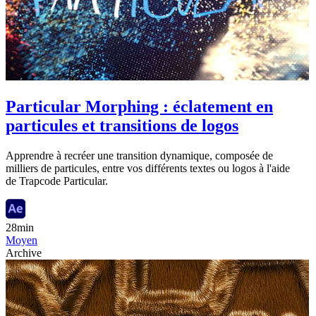
Particular Morphing : éclatement en
particules et transitions de logos
Apprendre à recréer une transition dynamique, composée de
milliers de particules, entre vos différents textes ou logos à l'aide
de Trapcode Particular.
28min
Moyen
Archive