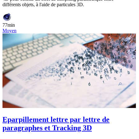
différents objets, à l'aide de particules 3D.
77min
Moyen
Eparpillement lettre par lettre de
paragraphes et Tracking 3D