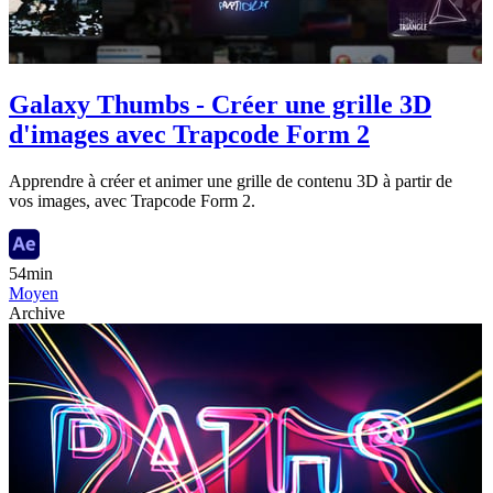
Galaxy Thumbs - Créer une grille 3D
d'images avec Trapcode Form 2
Apprendre à créer et animer une grille de contenu 3D à partir de
vos images, avec Trapcode Form 2.
54min
Moyen
Archive