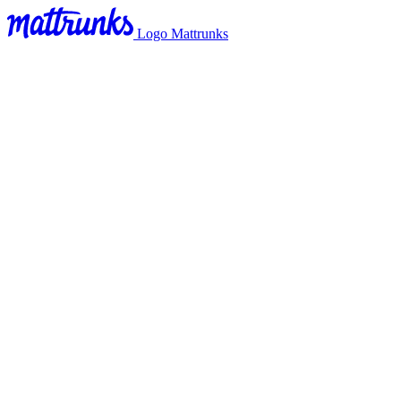
Logo Mattrunks