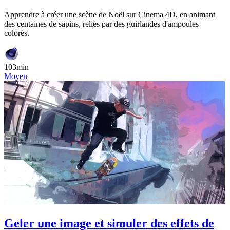
Apprendre à créer une scène de Noël sur Cinema 4D, en animant
des centaines de sapins, reliés par des guirlandes d'ampoules
colorés.
103min
Moyen
Geler une image et simuler des effets de