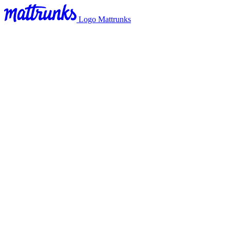
Logo Mattrunks