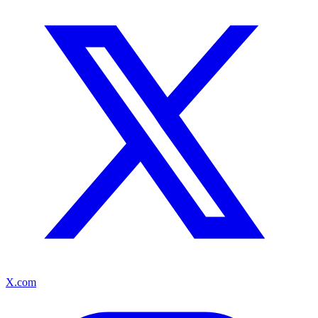
X.com