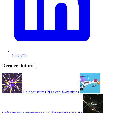
LinkedIn
Derniers tutoriels
Eclaboussures 2D avec X-Particles