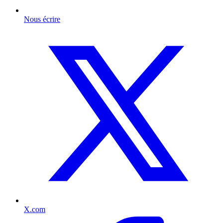
Nous écrire
X.com