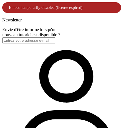
Newsletter
Envie d'être informé lorsqu'un
nouveau tutoriel est disponible ?