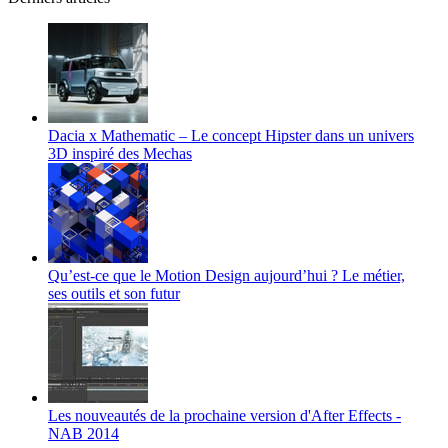
Dacia x Mathematic – Le concept Hipster dans un univers
3D inspiré des Mechas
Qu’est-ce que le Motion Design aujourd’hui ? Le métier,
ses outils et son futur
Les nouveautés de la prochaine version d'After Effects -
NAB 2014