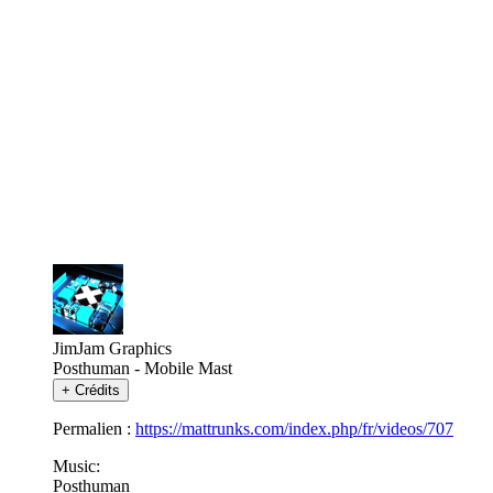
JimJam Graphics
Posthuman - Mobile Mast
+
Crédits
Permalien :
https://mattrunks.com/index.php/fr/videos/707
Music:
Posthuman