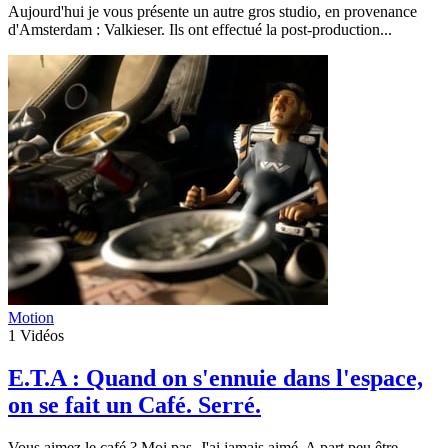
Aujourd'hui je vous présente un autre gros studio, en provenance
d'Amsterdam : Valkieser. Ils ont effectué la post-production...
Motion
1
Vidéos
E.T.A : Quand on s'ennuie dans l'espace,
on se fait un Café. Serré.
Vous aimez le café ? Moi pas. J'ai jamais aimé. A part peu être