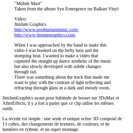
"Mobile Mast"
Taken from the album Syn Emergence on Balkan Vinyl
Video:
JimJam Graphics
http://www.posthumanmusic.com/
http://www.jimjamgraphics.com/
When I was approached by the band to make this
video I was hooked on the hefty bass and the
stomping beat. I wanted to make a video that
captured the straight up dance aesthetic of the music
but also slowly developed with subtle changes
through out.
There was something about the track that made me
want to play with the contrast of light reflecting and
refracting through glass in a dark and moody room.
JimJamGraphics ayant pour habitude de bosser sur 3DsMax et
AfterEffects, il y a fort à parier que ce clip utilise les mêmes
outils.
La recette est simple : une seule et unique scène 3D composé de
13 cubes, des changements de textures, de couleurs, et de
lumières en rythme, et un super montage.