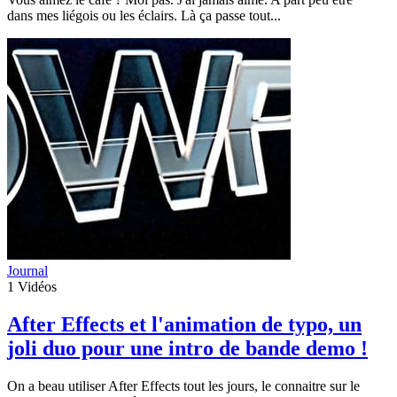
dans mes liégois ou les éclairs. Là ça passe tout...
Journal
1
Vidéos
After Effects et l'animation de typo, un
joli duo pour une intro de bande demo !
On a beau utiliser After Effects tout les jours, le connaitre sur le