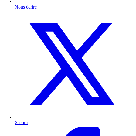
Nous écrire
X.com