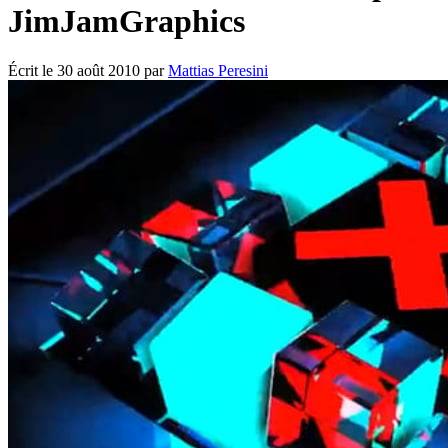
JimJamGraphics
Écrit le
30 août 2010
par
Mattias Peresini