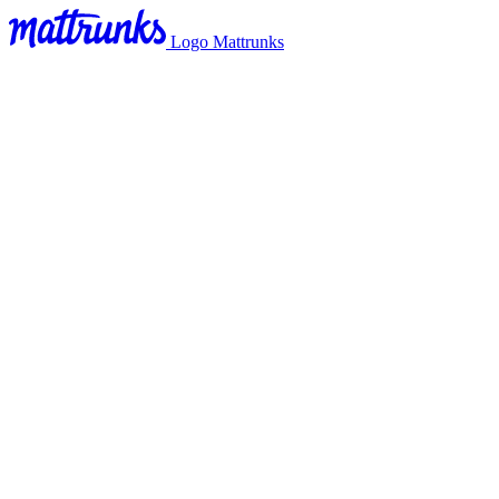
Logo Mattrunks