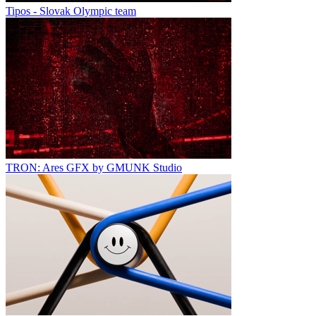
Tipos - Slovak Olympic team
TRON: Ares GFX by GMUNK Studio