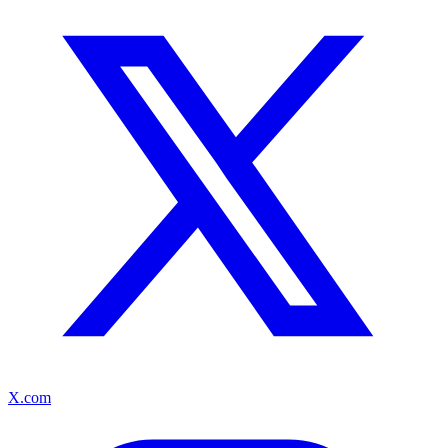
X.com