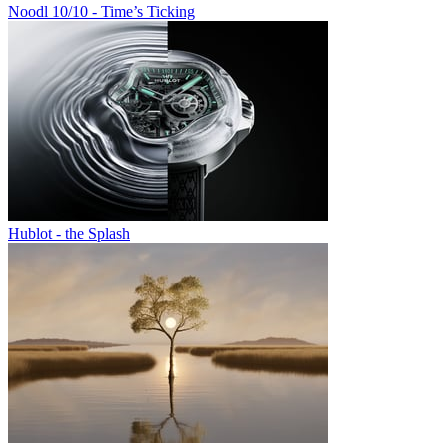
Noodl 10/10 - Time’s Ticking
Hublot - the Splash