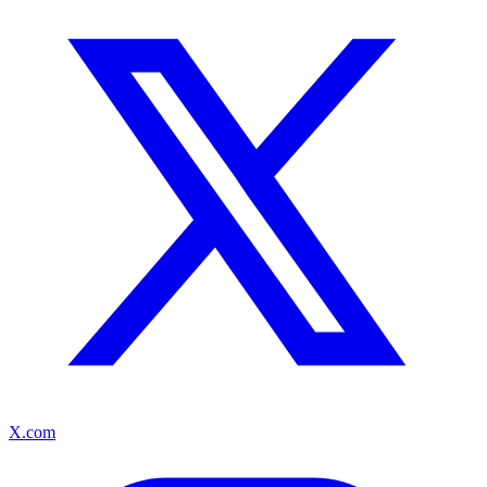
X.com