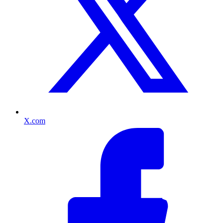
X.com