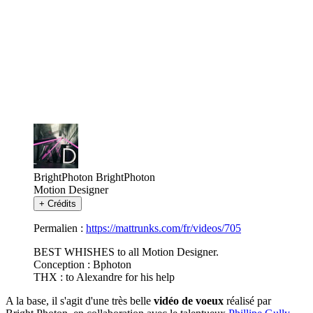
BrightPhoton
BrightPhoton
Motion Designer
+
Crédits
Permalien :
https://mattrunks.com/fr/videos/705
BEST WHISHES to all Motion Designer.
Conception : Bphoton
THX : to Alexandre for his help
A la base, il s'agit d'une très belle
vidéo de voeux
réalisé par