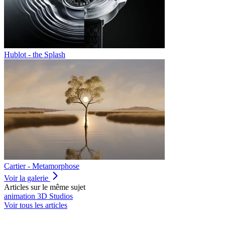
Hublot - the Splash
Cartier - Metamorphose
Voir la galerie
Articles sur le même sujet
animation
3D
Studios
Voir tous les articles