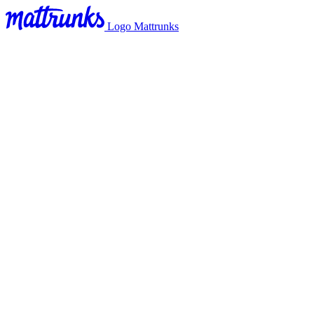
Logo Mattrunks