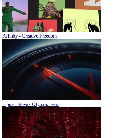
Affinity - Creative Freedom
Tipos - Slovak Olympic team