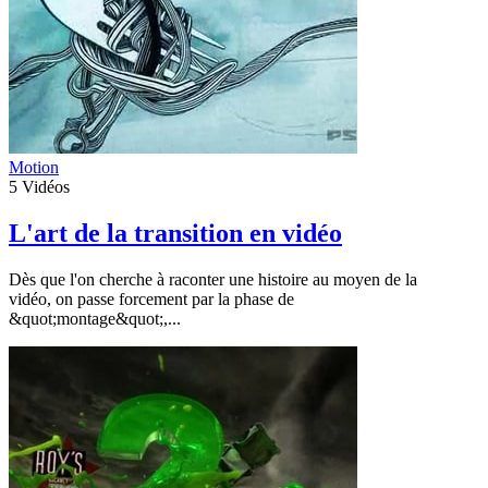
Motion
5
Vidéos
L'art de la transition en vidéo
Dès que l'on cherche à raconter une histoire au moyen de la
vidéo, on passe forcement par la phase de
&quot;montage&quot;,...