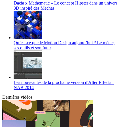
Dacia x Mathematic – Le concept Hipster dans un univers
3D inspiré des Mechas
Qu’est-ce que le Motion Design aujourd’hui ? Le métier,
ses outils et son futur
Les nouveautés de la prochaine version d'After Effects -
NAB 2014
Dernières vidéos