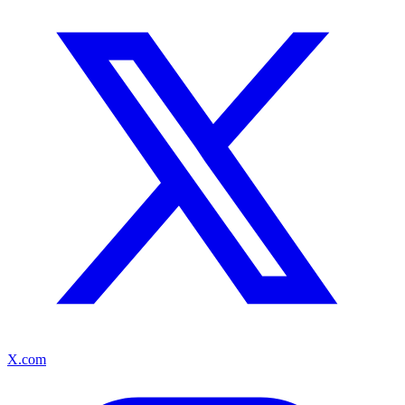
X.com