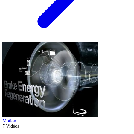
Motion
7
Vidéos