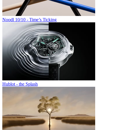
Noodl 10/10 - Time’s Ticking
Hublot - the Splash