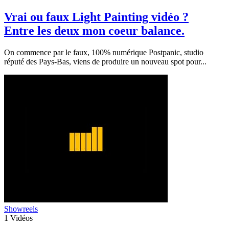
Vrai ou faux Light Painting vidéo ?
Entre les deux mon coeur balance.
On commence par le faux, 100% numérique Postpanic, studio
réputé des Pays-Bas, viens de produire un nouveau spot pour...
Showreels
1
Vidéos