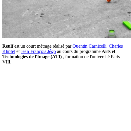
Reulf
est un court métrage réalisé par
Quentin Carnicelli
,
Charles
Klipfel
et
Jean-François Jégo
au cours du programme
Arts et
Technologies de l'Image (ATI)
, formation de l'université Paris
VIII.