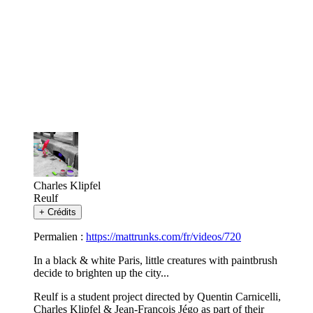
Charles Klipfel
Reulf
+
Crédits
Permalien :
https://mattrunks.com/fr/videos/720
In a black & white Paris, little creatures with paintbrush
decide to brighten up the city...
Reulf is a student project directed by Quentin Carnicelli,
Charles Klipfel & Jean-François Jégo as part of their