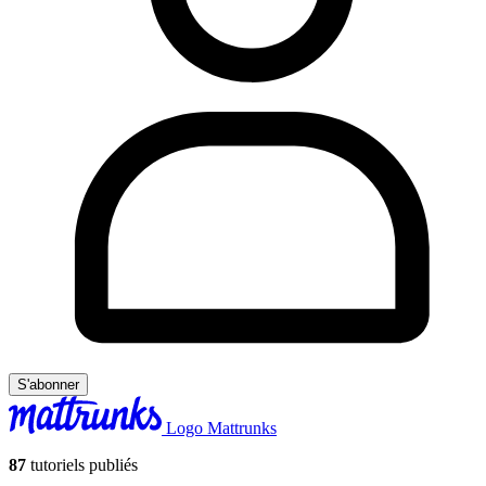
S'abonner
Logo Mattrunks
87
tutoriels publiés