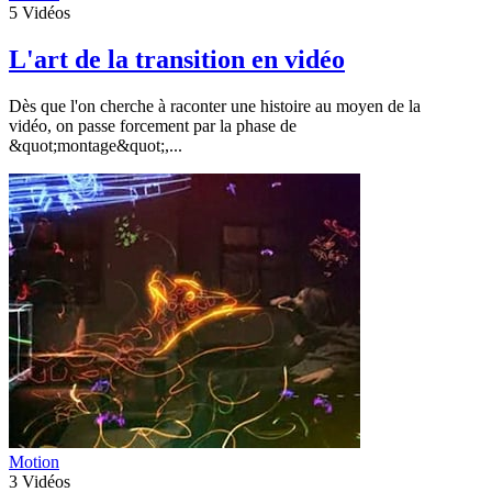
5
Vidéos
L'art de la transition en vidéo
Dès que l'on cherche à raconter une histoire au moyen de la
vidéo, on passe forcement par la phase de
&quot;montage&quot;,...
Motion
3
Vidéos