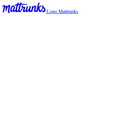
Logo Mattrunks