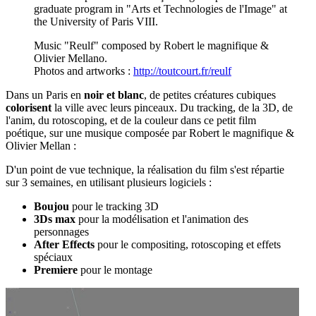
graduate program in "Arts et Technologies de l'Image" at
the University of Paris VIII.
Music "Reulf" composed by Robert le magnifique &
Olivier Mellano.
Photos and artworks :
http://toutcourt.fr/reulf
Dans un Paris en
noir et blanc
, de petites créatures cubiques
colorisent
la ville avec leurs pinceaux. Du tracking, de la 3D, de
l'anim, du rotoscoping, et de la couleur dans ce petit film
poétique, sur une musique composée par Robert le magnifique &
Olivier Mellan :
D'un point de vue technique, la réalisation du film s'est répartie
sur 3 semaines, en utilisant plusieurs logiciels :
Boujou
pour le tracking 3D
3Ds max
pour la modélisation et l'animation des
personnages
After Effects
pour le compositing, rotoscoping et effets
spéciaux
Premiere
pour le montage