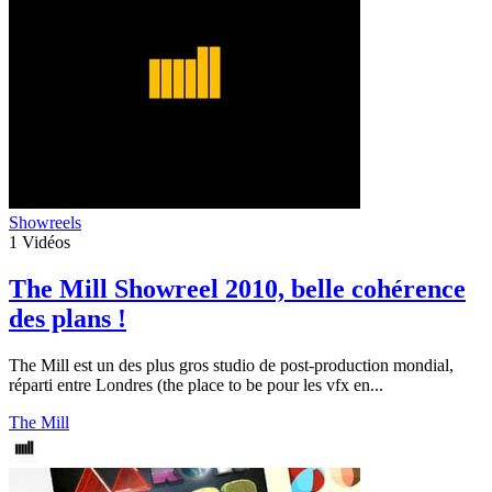
Showreels
1
Vidéos
The Mill Showreel 2010, belle cohérence
des plans !
The Mill est un des plus gros studio de post-production mondial,
réparti entre Londres (the place to be pour les vfx en...
The Mill