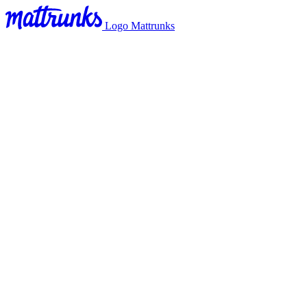
Logo Mattrunks