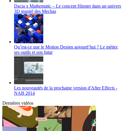
Dacia x Mathematic – Le concept Hipster dans un univers
3D inspiré des Mechas
Qu’est-ce que le Motion Design aujourd’hui ? Le métier,
ses outils et son futur
Les nouveautés de la prochaine version d'After Effects -
NAB 2014
Dernières vidéos