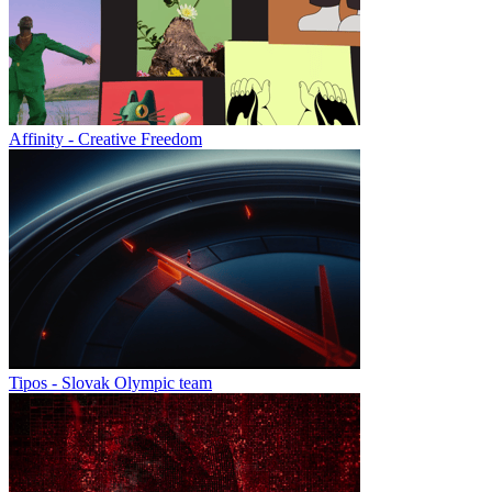
Affinity - Creative Freedom
Tipos - Slovak Olympic team