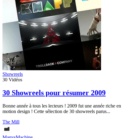
Showreels
30
Vidéos
30 Showreels pour résumer 2009
Bonne année à tous les lecteurs ! 2009 fut une année riche en
motion design ! Cette sélection de 30 showreels parus...
The Mill
ManvsMachine