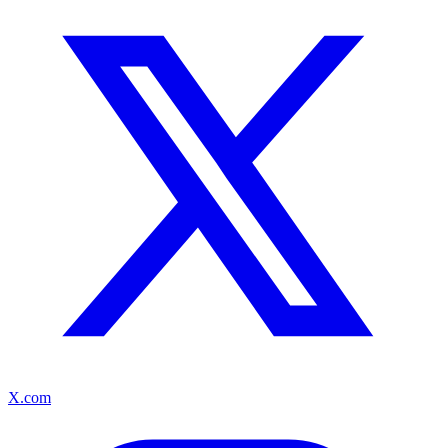
X.com