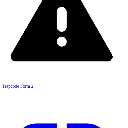
Trapcode Form
2