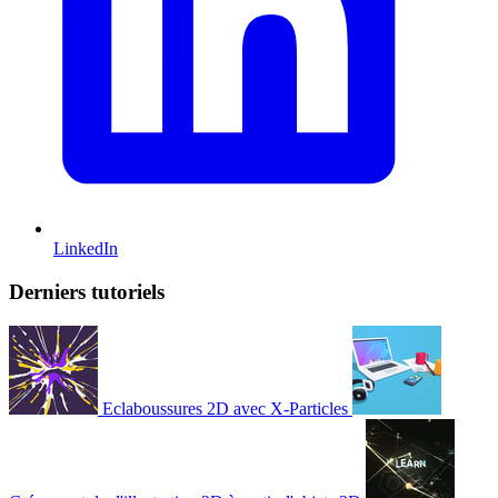
LinkedIn
Derniers tutoriels
Eclaboussures 2D avec X-Particles