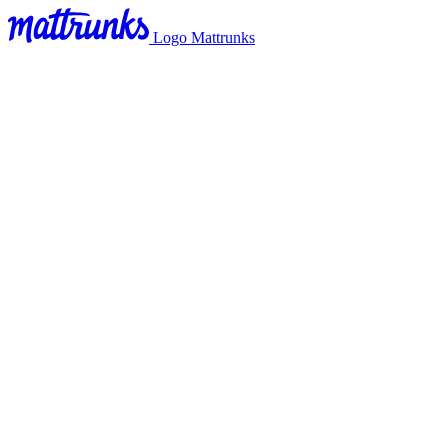
Logo Mattrunks