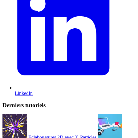
LinkedIn
Derniers tutoriels
Eclaboussures 2D avec X-Particles