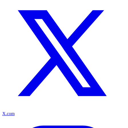
X.com