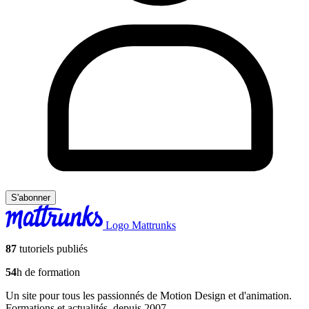
S'abonner
Logo Mattrunks
87
tutoriels publiés
54
h de formation
Un site pour tous les passionnés de Motion Design et d'animation.
Formations et actualités, depuis 2007.