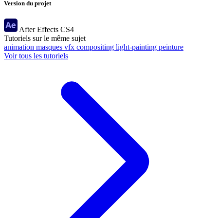
Version du projet
After Effects
CS4
Tutoriels sur le même sujet
animation
masques
vfx
compositing
light-painting
peinture
Voir tous les tutoriels