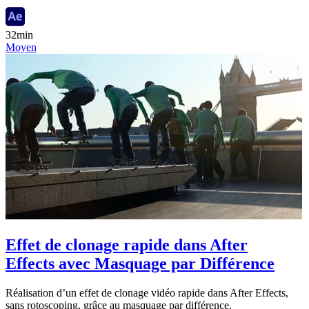
32min
Moyen
Effet de clonage rapide dans After
Effects avec Masquage par Différence
Réalisation d’un effet de clonage vidéo rapide dans After Effects,
sans rotoscoping, grâce au masquage par différence.