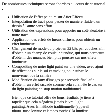
De nombreuses techniques seront abordées au cours de ce tutorial
:
Utilisation de l'effet peinture sur After Effects
Interpolation de tracé pour passer de manière fluide d'un
dessin à l'autre sans effort
Utilisation des expressions pour apporter un coté aléatoire à
notre tracé
Application des effets de lueurs diffuses pour obtenir un
effet lumineux
Changement de mode du projet en 32 bits par couches afin
d'obtenir un champ de couleur étendue, qui nous permettra
d'obtenir des nuances bien plus poussés sur nos effets
lumineux
Compositing de notre light paint sur une vidéo, avec ajout
de réflections sur le sol et tracking pour suivre le
mouvement de la caméra
Modification du taux d'images par seconde final afin
d'obtenir un effet saccadé comme cela aurait été le cas sur
du light painting en stop motion traditionnel.
Bien que ce tutorial offre de bons résultats, je tiens à
rapeller que cela n'égalera jamais le vrai light
painting. Avec la méthode traditionnelle (appareil
photo, pose longue et lampes torches) la lumière