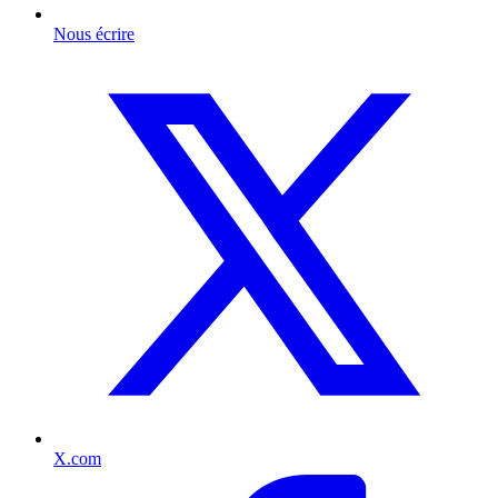
Nous écrire
X.com