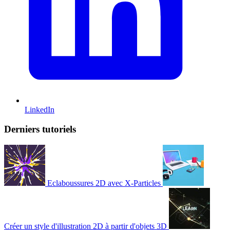
LinkedIn
Derniers tutoriels
Eclaboussures 2D avec X-Particles
Créer un style d'illustration 2D à partir d'objets 3D