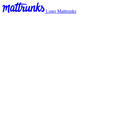
Logo Mattrunks