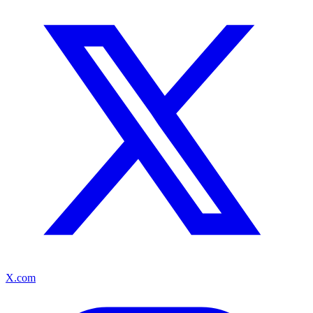
X.com