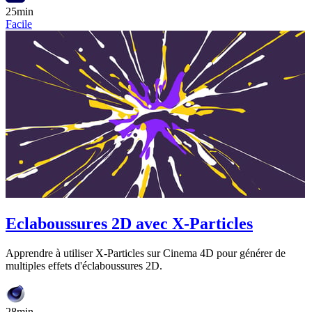
25min
Facile
Eclaboussures 2D avec X-Particles
Apprendre à utiliser X-Particles sur Cinema 4D pour générer de
multiples effets d'éclaboussures 2D.
28min