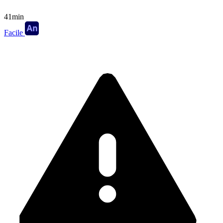
41min
Facile