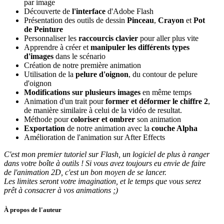
par image
Découverte de
l'interface
d'Adobe Flash
Présentation des outils de dessin
Pinceau
,
Crayon
et
Pot
de Peinture
Personnaliser les
raccourcis clavier
pour aller plus vite
Apprendre à créer et
manipuler les différents types
d'images
dans le scénario
Création de notre première animation
Utilisation de la
pelure d'oignon
, du contour de pelure
d'oignon
Modifications sur plusieurs images
en même temps
Animation d'un trait pour
former et déformer le chiffre 2
,
de manière similaire à celui de la vidéo de resultat.
Méthode pour
coloriser et ombrer
son animation
Exportation
de notre animation avec la
couche Alpha
Amélioration de l'animation sur After Effects
C'est mon premier tutoriel sur Flash, un logiciel de plus à ranger
dans votre boîte à outils ! Si vous avez toujours eu envie de faire
de l'animation 2D, c'est un bon moyen de se lancer.
Les limites seront votre imagination, et le temps que vous serez
prêt à consacrer à vos animations ;)
À propos de l'auteur