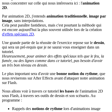
nous concentrer sur celle qui nous intéressera ici : l'
animation
2D
.
Par animation 2D, j'entends
animation traditionnelle
,
image par
image
, sans interpolations.
Cela peut paraître fastidieux, mais c'est pourtant la méthode qui
est encore aujourd'hui la plus souvent utilisée lors de la création
d'effets spéciaux 2D
.
Une grande partie de la réussite de l'exercice repose sur le
dessin
,
qui sera un pré-requis que je ne saurai vous enseigner dans un
tutoriel.
Heureusement, pour animer des effets spéciaux tels que le feu, la
fumée, ou des lignes comme dans ce tutoriel, pas besoin d'avoir
un très bon niveau en dessin.
Le plus important sera d'avoir une
bonne notion du rythme
, que
nous reviserons sur After Effects avant d'attaquer notre animation
sur Flash.
Nous allons voir à travers ce tutoriel
les bases
de l'animation 2D
sous Flash, à travers ses outils de dessin et son scénario. Au
programme :
Rappels des
notions de rythme
lors d'animations image