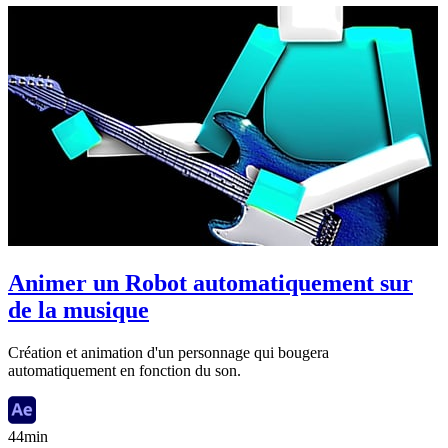
Animer un Robot automatiquement sur
de la musique
Création et animation d'un personnage qui bougera
automatiquement en fonction du son.
44min