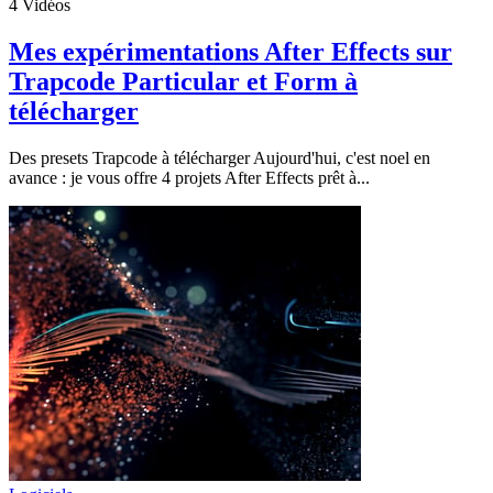
4
Vidéos
Mes expérimentations After Effects sur
Trapcode Particular et Form à
télécharger
Des presets Trapcode à télécharger Aujourd'hui, c'est noel en
avance : je vous offre 4 projets After Effects prêt à...