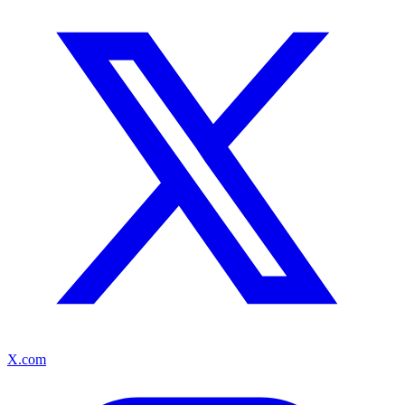
X.com