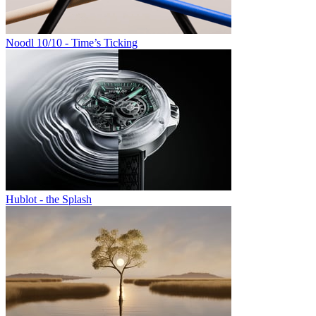
Noodl 10/10 - Time’s Ticking
Hublot - the Splash