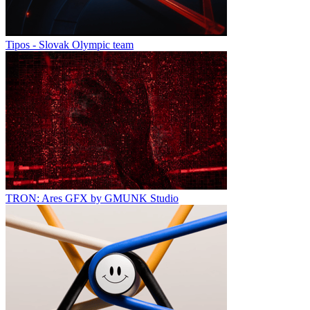
Tipos - Slovak Olympic team
TRON: Ares GFX by GMUNK Studio