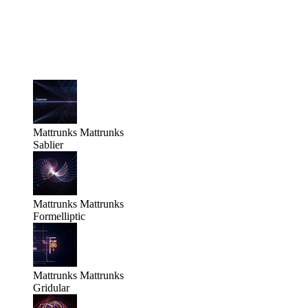
Mattrunks
Mattrunks
Sablier
Mattrunks
Mattrunks
Formelliptic
Mattrunks
Mattrunks
Gridular