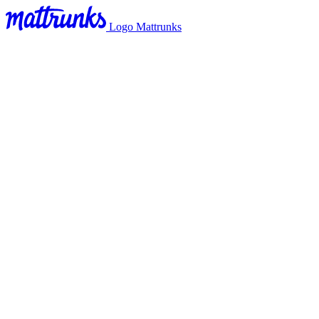
Logo Mattrunks