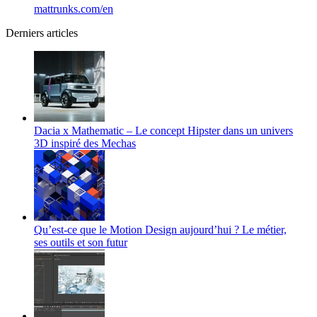
mattrunks.com/en
Derniers articles
Dacia x Mathematic – Le concept Hipster dans un univers
3D inspiré des Mechas
Qu’est-ce que le Motion Design aujourd’hui ? Le métier,
ses outils et son futur