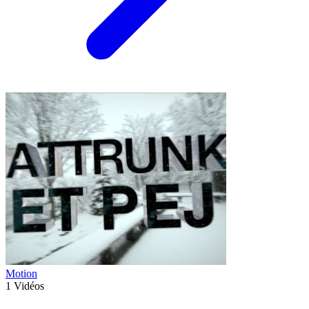
Motion
1
Vidéos