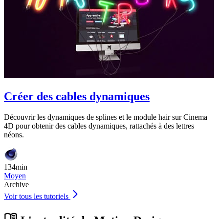
Créer des cables dynamiques
Découvrir les dynamiques de splines et le module hair sur Cinema
4D pour obtenir des cables dynamiques, rattachés à des lettres
néons.
134min
Moyen
Archive
Voir tous les tutoriels