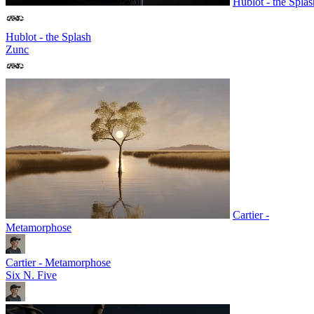
Hublot - the Splas
Hublot - the Splash
Zunc
Cartier -
Metamorphose
Cartier - Metamorphose
Six N. Five