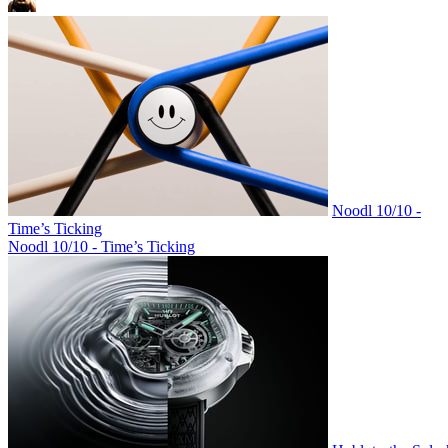
Noodl 10/10 -
Time’s Ticking
Noodl 10/10 - Time’s Ticking