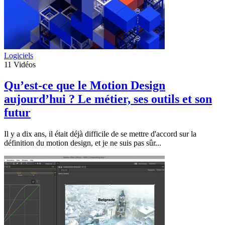
Logiciels
11
Vidéos
Qu’est-ce que le Motion Design
aujourd’hui ? Le métier, ses outils et son
futur
Il y a dix ans, il était déjà difficile de se mettre d'accord sur la
définition du motion design, et je ne suis pas sûr...