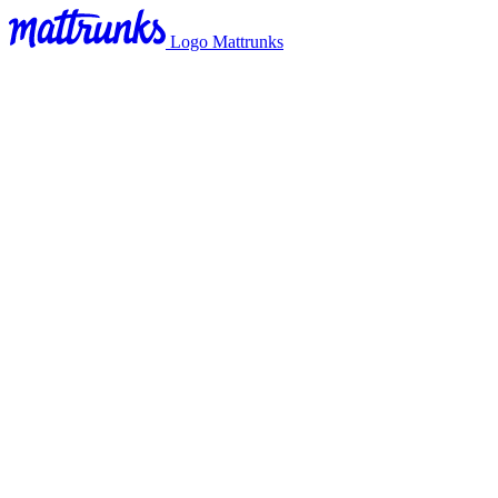
Logo Mattrunks