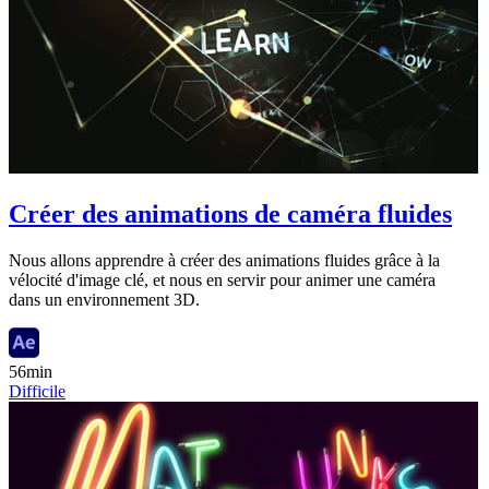
Créer des animations de caméra fluides
Nous allons apprendre à créer des animations fluides grâce à la
vélocité d'image clé, et nous en servir pour animer une caméra
dans un environnement 3D.
56min
Difficile