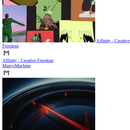
Affinity - Creative
Freedom
Affinity - Creative Freedom
ManvsMachine