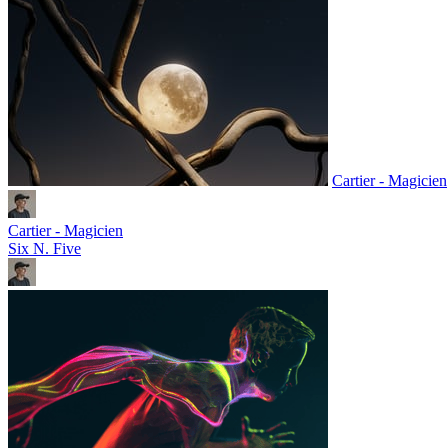
Cartier - Magicien
Cartier - Magicien
Six N. Five