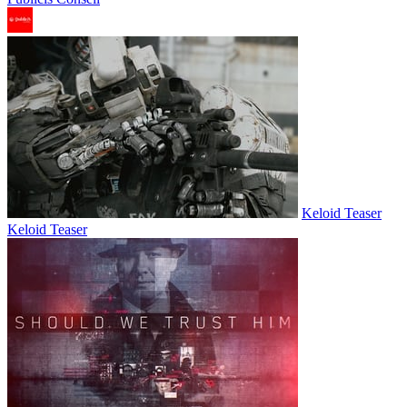
Keloid Teaser
Keloid Teaser