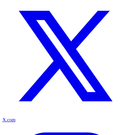
X.com