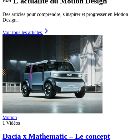
L'actualité du Motion Design
Des articles pour comprendre, s'inspirer et progresser en Motion
Design.
Voir tous les articles
Motion
1
Vidéos
Dacia x Mathematic – Le concept