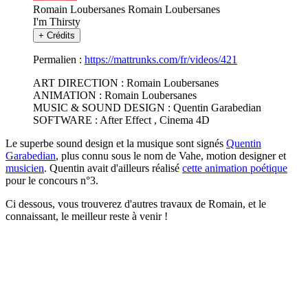
Romain Loubersanes
Romain Loubersanes
I'm Thirsty
+
Crédits
Permalien :
https://mattrunks.com/fr/videos/421
ART DIRECTION : Romain Loubersanes
ANIMATION : Romain Loubersanes
MUSIC & SOUND DESIGN : Quentin Garabedian
SOFTWARE : After Effect , Cinema 4D
Le superbe sound design et la musique sont signés
Quentin
Garabedian
, plus connu sous le nom de Vahe, motion designer et
musicien
. Quentin avait d'ailleurs réalisé
cette animation poétique
pour le concours n°3.
Ci dessous, vous trouverez d'autres travaux de Romain, et le
connaissant, le meilleur reste à venir !