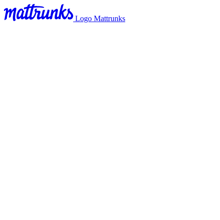
Logo Mattrunks