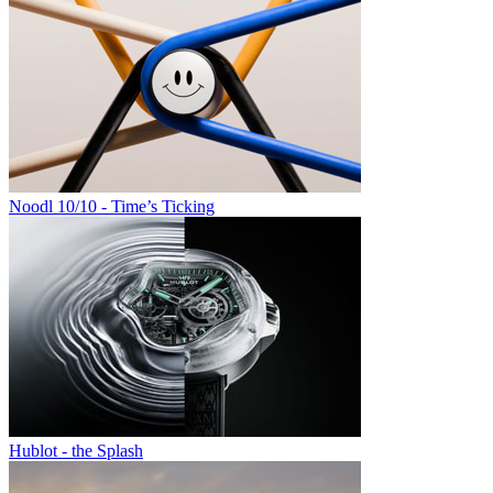
Noodl 10/10 - Time’s Ticking
Hublot - the Splash