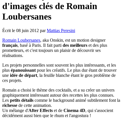
d'images clés de Romain
Loubersanes
Écrit le
08 juin 2012
par
Mattias Peresini
Romain Loubersanes
, aka Onskin, est un motion designer
français
, basé à Paris. Il fait parti
des meilleurs
et des plus
prometteurs, et c'est toujours un plaisir de découvrir ses
réalisations.
Les projets personnelles sont souvent les plus intéressants, et les
plus
épanouissant
pour les créatifs. Le plus dur étant de trouver
une
idée de départ
, la feuille blanche étant le gros problème de
ces projets.
Romain a choisi le thème des cocktails, et a su créer un univers
graphiquement intéressant autour des recettes les plus connues.
Les
petits détails
comme le background animé subtilement font la
richesse
de cette animation.
Un mélange d'
After Effects
et de
Cinema 4D
, qui s'associent
décidément aussi bien que le rhum et l'angostura !