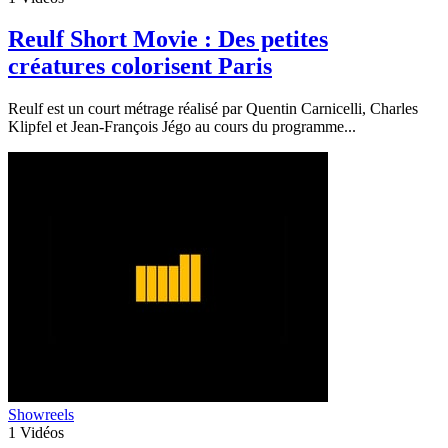
Reulf Short Movie : Des petites
créatures colorisent Paris
Reulf est un court métrage réalisé par Quentin Carnicelli, Charles
Klipfel et Jean-François Jégo au cours du programme...
Showreels
1
Vidéos