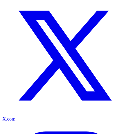
X.com