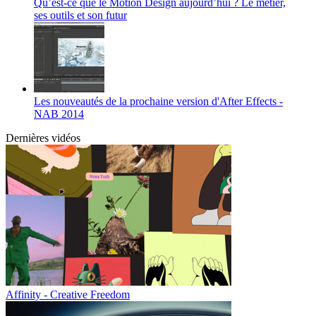
Qu’est-ce que le Motion Design aujourd’hui ? Le métier,
ses outils et son futur
Les nouveautés de la prochaine version d'After Effects -
NAB 2014
Dernières vidéos
Affinity - Creative Freedom