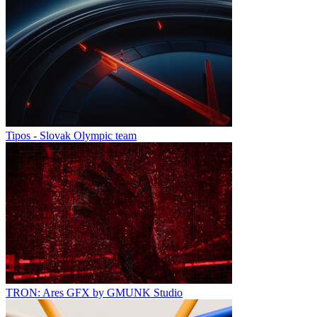
Tipos - Slovak Olympic team
TRON: Ares GFX by GMUNK Studio