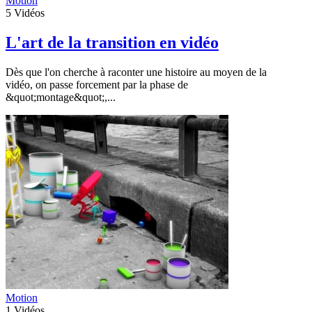
Motion
5
Vidéos
L'art de la transition en vidéo
Dès que l'on cherche à raconter une histoire au moyen de la
vidéo, on passe forcement par la phase de
&quot;montage&quot;,...
Motion
1
Vidéos