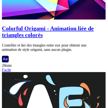
Colorful Origami - Animation liée de
triangles colorés
Contrôler et lier des triangles entre eux pour obtenir une
animation de style origami, sans aucun plugin.
28min
Facile