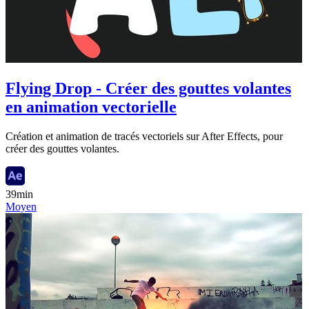
Flying Drop - Créer des gouttes volantes
en animation vectorielle
Création et animation de tracés vectoriels sur After Effects, pour
créer des gouttes volantes.
39min
Moyen