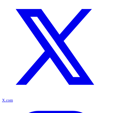
X.com