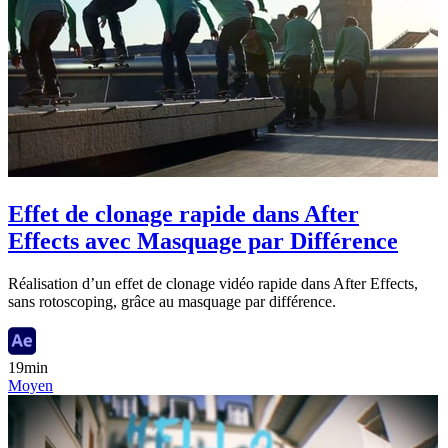
Effet de clonage rapide dans After
Effects avec Masquage par Différence
Réalisation d’un effet de clonage vidéo rapide dans After Effects,
sans rotoscoping, grâce au masquage par différence.
19min
Moyen