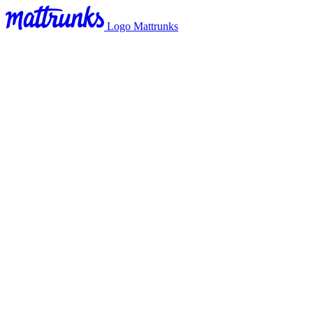
Logo Mattrunks