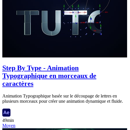
Step By Type - Animation
Typographique en morceaux de
caractères
Animation Typographique basée sur le découpage de lettres en
plusieurs morceaux pour créer une animation dynamique et fluide.
49min
Moyen