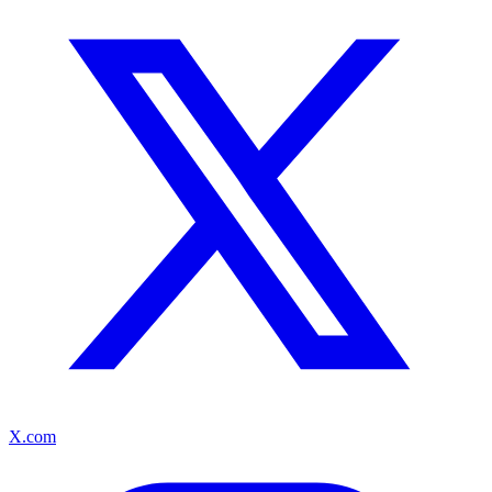
X.com