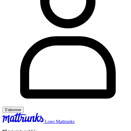
S'abonner
Logo Mattrunks