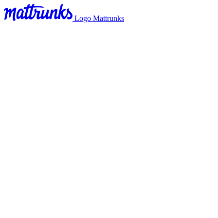
Logo Mattrunks