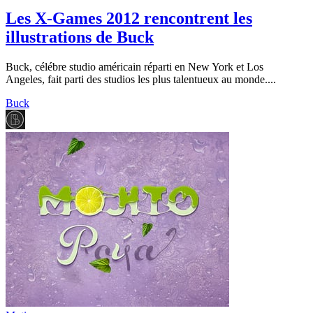
Les X-Games 2012 rencontrent les
illustrations de Buck
Buck, célébre studio américain réparti en New York et Los
Angeles, fait parti des studios les plus talentueux au monde....
Buck