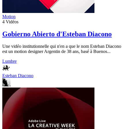
Motion
4
Vidéos
Gobierno Abierto d'Esteban Diacono
Une vidéo institutionnelle qui n'en a que le nom Esteban Diacono
est un motion designer Argentin de 38 ans, basé à Buenos...
Lumbre
Esteban Diacono