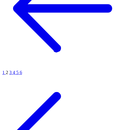
1
2
3
4
5
6