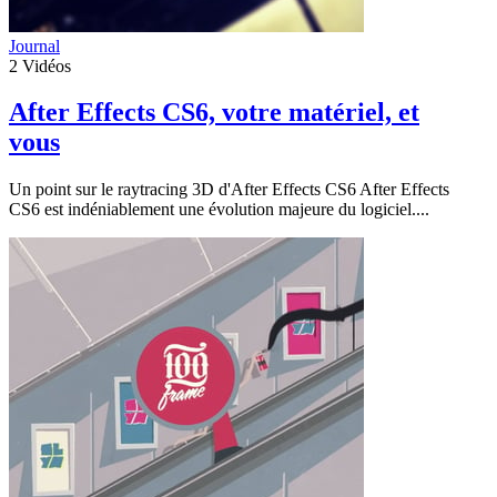
Journal
2
Vidéos
After Effects CS6, votre matériel, et
vous
Un point sur le raytracing 3D d'After Effects CS6 After Effects
CS6 est indéniablement une évolution majeure du logiciel....