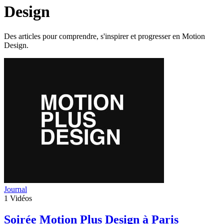
Design
Des articles pour comprendre, s'inspirer et progresser en Motion
Design.
Journal
1
Vidéos
Soirée Motion Plus Design à Paris