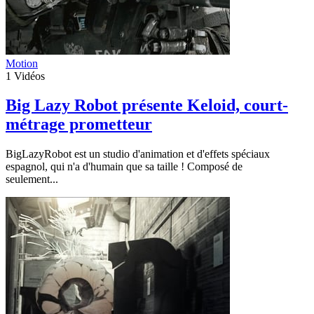
Motion
1
Vidéos
Big Lazy Robot présente Keloid, court-
métrage prometteur
BigLazyRobot est un studio d'animation et d'effets spéciaux
espagnol, qui n'a d'humain que sa taille ! Composé de
seulement...