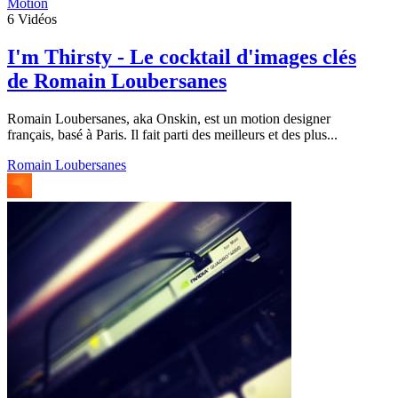
Motion
6
Vidéos
I'm Thirsty - Le cocktail d'images clés
de Romain Loubersanes
Romain Loubersanes, aka Onskin, est un motion designer
français, basé à Paris. Il fait parti des meilleurs et des plus...
Romain Loubersanes